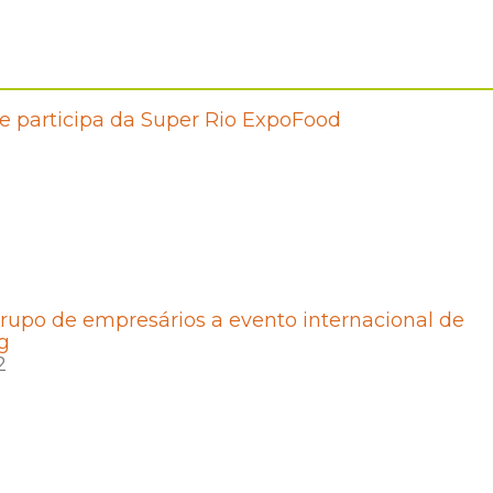
 participa da Super Rio ExpoFood
2
rupo de empresários a evento internacional de
g
2