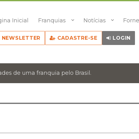
ina Inicial
Franquias
Notícias
Forne
NEWSLETTER
CADASTRE-SE
LOGIN
des de uma franquia pelo Brasil.