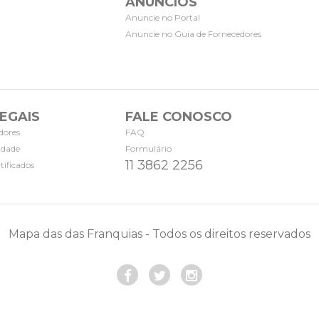
ANÚNCIOS
Anuncie no Portal
Anuncie no Guia de Fornecedores
EGAIS
FALE CONOSCO
dores
FAQ
cidade
Formulário
11 3862 2256
tificados
Mapa das das Franquias - Todos os direitos reservados