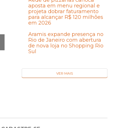
Rede de pizzarias carioca
aposta em menu regional e
projeta dobrar faturamento
para alcançar R$ 120 milhões
em 2026
Aramis expande presença no
Rio de Janeiro com abertura
de nova loja no Shopping Rio
Sul
Ó
MA
I
VER MAIS