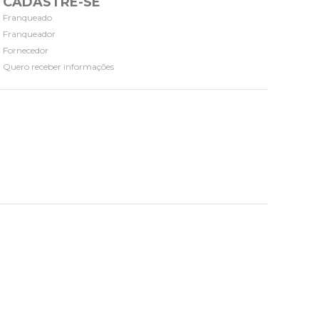
CADASTRE-SE
Franqueado
Franqueador
Fornecedor
Quero receber informações