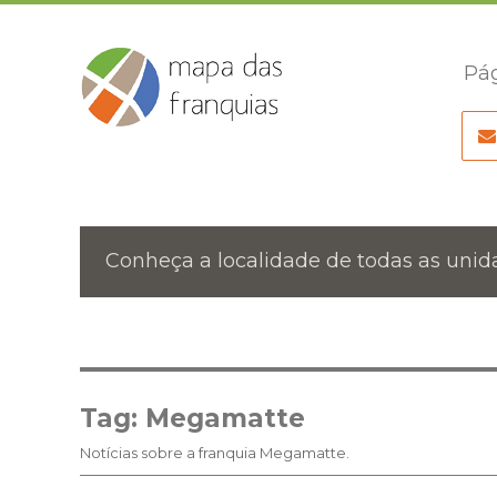
Pág
Conheça a localidade de todas as unida
Tag:
Megamatte
Notícias sobre a franquia Megamatte.