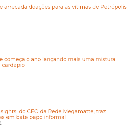
arrecada doações para as vítimas de Petrópolis
2
 começa o ano lançando mais uma mistura
o cardápio
nsights, do CEO da Rede Megamatte, traz
es em bate papo informal
2