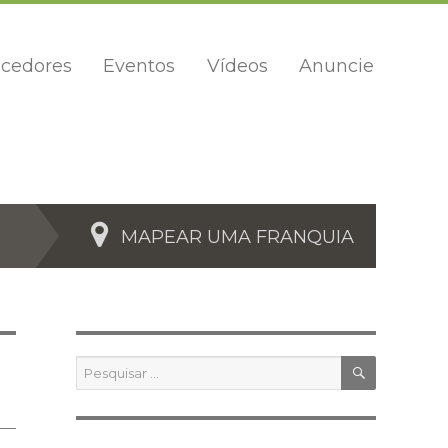
cedores
Eventos
Vídeos
Anuncie
MAPEAR UMA FRANQUIA
PESQUIS
Pesquisar
por: