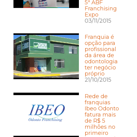
5ª ABF
Franchising
Expo
03/11/2015
Franquia é
opção para
profissional
da área de
odontologia
ter negócio
próprio
21/10/2015
Rede de
franquias
Ibeo Odonto
fatura mais
de R$ 5
milhões no
primeiro