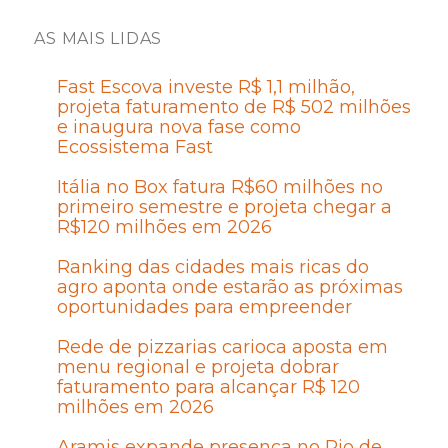
AS MAIS LIDAS
Fast Escova investe R$ 1,1 milhão,
projeta faturamento de R$ 502 milhões
e inaugura nova fase como
Ecossistema Fast
Itália no Box fatura R$60 milhões no
primeiro semestre e projeta chegar a
R$120 milhões em 2026
Ranking das cidades mais ricas do
agro aponta onde estarão as próximas
oportunidades para empreender
Rede de pizzarias carioca aposta em
menu regional e projeta dobrar
faturamento para alcançar R$ 120
milhões em 2026
Aramis expande presença no Rio de