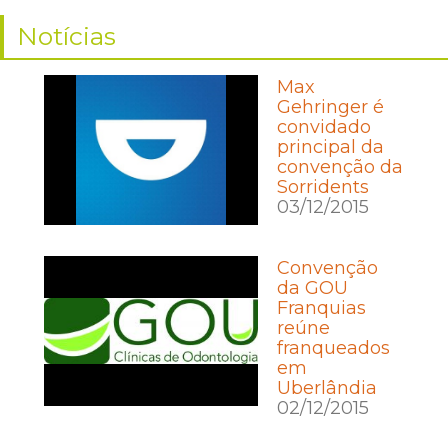
Notícias
Max
Gehringer é
convidado
principal da
convenção da
Sorridents
03/12/2015
Convenção
da GOU
Franquias
reúne
franqueados
em
Uberlândia
02/12/2015