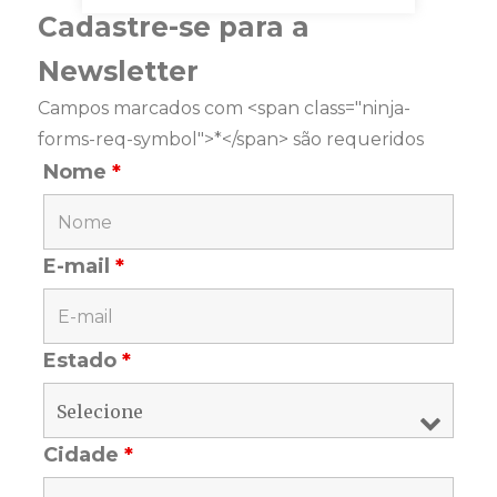
Cadastre-se para a
Newsletter
Campos marcados com <span class="ninja-
forms-req-symbol">*</span> são requeridos
Nome
*
E-mail
*
Estado
*
Cidade
*