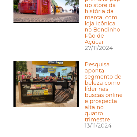
up store da
história da
marca, com
loja icônica
no Bondinho
Pão de
Açúcar
27/11/2024
Pesquisa
aponta
segmento de
beleza como
líder nas
buscas online
e prospecta
alta no
quatro
trimestre
13/11/2024