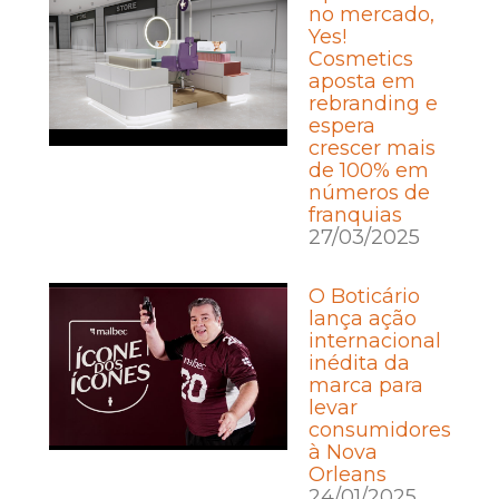
no mercado,
Yes!
Cosmetics
aposta em
rebranding e
espera
crescer mais
de 100% em
números de
franquias
27/03/2025
O Boticário
lança ação
internacional
inédita da
marca para
levar
consumidores
à Nova
Orleans
24/01/2025