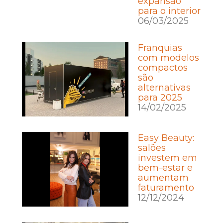
expansão
para o interior
06/03/2025
Franquias
com modelos
compactos
são
alternativas
para 2025
14/02/2025
Easy Beauty:
salões
investem em
bem-estar e
aumentam
faturamento
12/12/2024