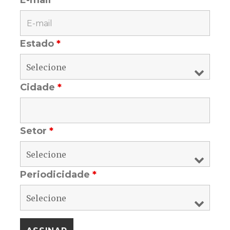
E-mail
*
Estado
*
Cidade
*
Setor
*
Periodicidade
*