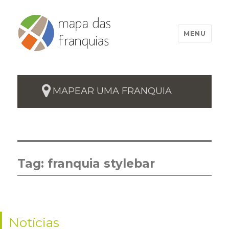
MENU
MAPEAR UMA FRANQUIA
Tag:
franquia stylebar
Notícias