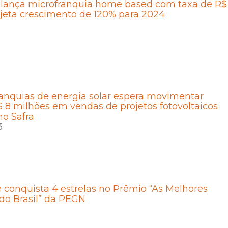
 lança microfranquia home based com taxa de R$
ojeta crescimento de 120% para 2024
anquias de energia solar espera movimentar
 8 milhões em vendas de projetos fotovoltaicos
o Safra
3
 conquista 4 estrelas no Prêmio “As Melhores
do Brasil” da PEGN