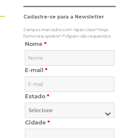
Cadastre-se para a Newsletter
Campos marcados com <span class="ninja-
forms-req-symbol">*</span> são requeridos
Nome
*
E-mail
*
Estado
*
Cidade
*