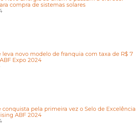
para compra de sistemas solares
4
 leva novo modelo de franquia com taxa de R$ 7
a ABF Expo 2024
4
 conquista pela primeira vez o Selo de Excelência
ising ABF 2024
4