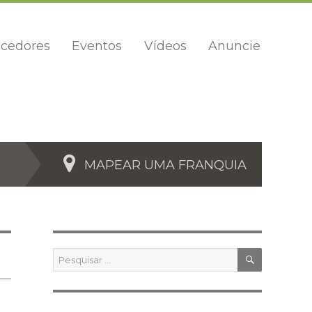
cedores
Eventos
Vídeos
Anuncie
MAPEAR UMA FRANQUIA
PESQUIS
Pesquisar
por: