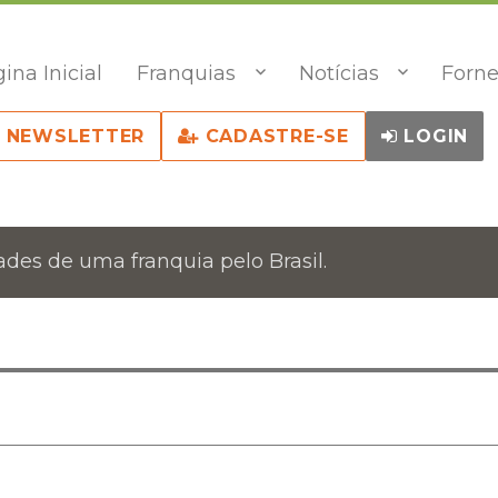
ina Inicial
Franquias
Notícias
Forne
NEWSLETTER
CADASTRE-SE
LOGIN
des de uma franquia pelo Brasil.