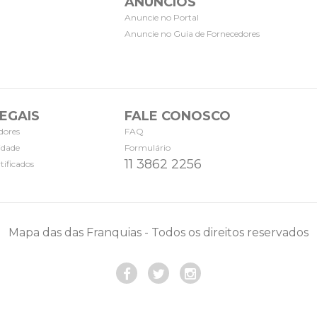
ANÚNCIOS
Anuncie no Portal
Anuncie no Guia de Fornecedores
EGAIS
FALE CONOSCO
dores
FAQ
cidade
Formulário
11 3862 2256
tificados
Mapa das das Franquias - Todos os direitos reservados