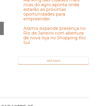
Ranking das cidades mais
ricas do agro aponta onde
estarão as próximas
oportunidades para
empreender
Aramis expande presença no
Rio de Janeiro com abertura
Ó
de nova loja no Shopping Rio
MA
Sul
I
VER MAIS