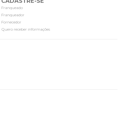
CADASTRE-SE
Franqueado
Franqueador
Fornecedor
Quero receber informações