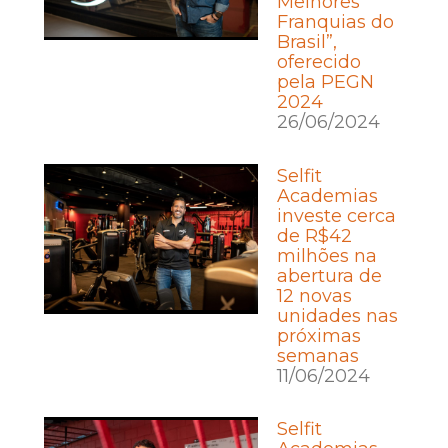
Melhores
Franquias do
Brasil”,
oferecido
pela PEGN
2024
26/06/2024
Selfit
Academias
investe cerca
de R$42
milhões na
abertura de
12 novas
unidades nas
próximas
semanas
11/06/2024
Selfit