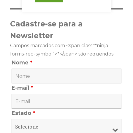
Cadastre-se para a
Newsletter
Campos marcados com <span class="ninja-
forms-req-symbol">*</span> são requeridos
Nome
*
E-mail
*
Estado
*