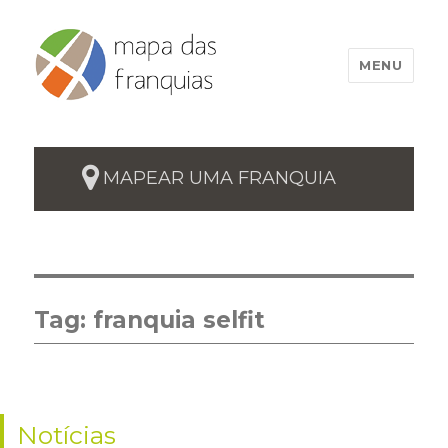
MENU
MAPEAR UMA FRANQUIA
Tag:
franquia selfit
Notícias