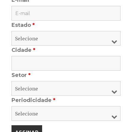
E-mail
*
Estado
*
Cidade
*
Setor
*
Periodicidade
*