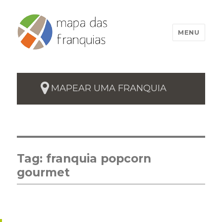
MENU
MAPEAR UMA FRANQUIA
Tag:
franquia popcorn
gourmet