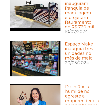
inauguram
franquia de
maquiagem
e projetam
faturamento
de R$ 720 mil
10/07/2024
Espaço Make
inaugura três
unidades no
mês de maio
20/05/2024
De infância
humilde no
agreste a
empreendedora: