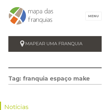
MENU
MAPEAR UMA FRANQUIA
Tag:
franquia espaço make
Notícias