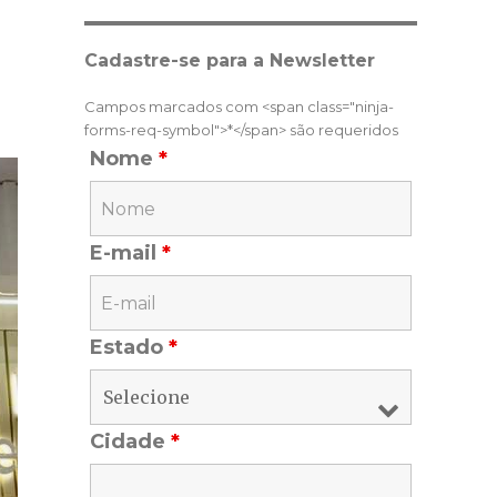
Cadastre-se para a Newsletter
Campos marcados com <span class="ninja-
forms-req-symbol">*</span> são requeridos
Nome
*
E-mail
*
Estado
*
Cidade
*