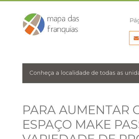
Pág
Conheça a localidade de todas as unida
PARA AUMENTAR 
ESPAÇO MAKE PAS