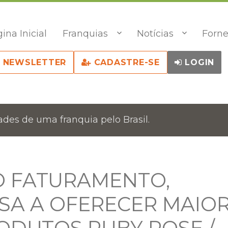
ina Inicial
Franquias
Notícias
Forne
NEWSLETTER
CADASTRE-SE
LOGIN
des de uma franquia pelo Brasil.
O FATURAMENTO,
SA A OFERECER MAIO