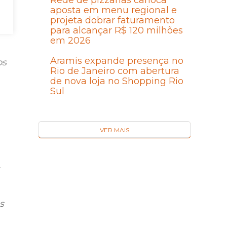
Rede de pizzarias carioca
aposta em menu regional e
projeta dobrar faturamento
para alcançar R$ 120 milhões
a
em 2026
Aramis expande presença no
os
Rio de Janeiro com abertura
de nova loja no Shopping Rio
Sul
VER MAIS
s