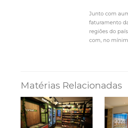
Junto com aume
faturamento da
regiões do país
com, no mínimo
Matérias Relacionadas