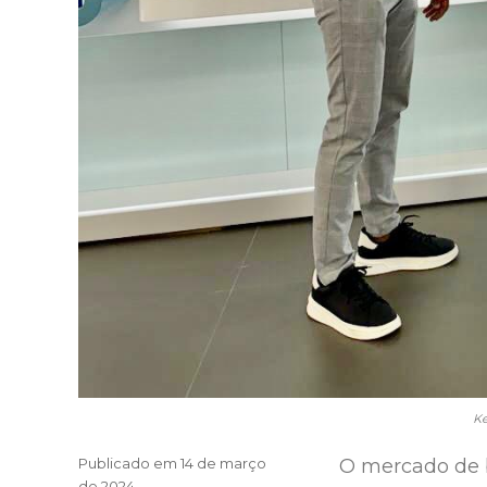
Ke
Publicado em
14 de março
O mercado de 
de 2024