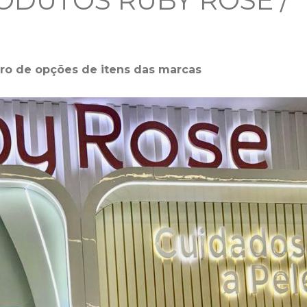
ODUTOS RUBY ROSE /
ro de opções de itens das marcas