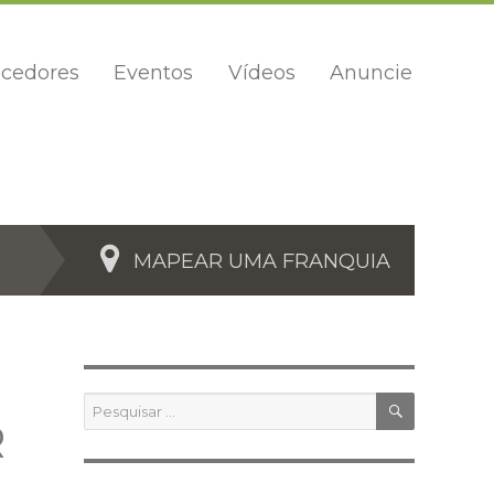
cedores
Eventos
Vídeos
Anuncie
MAPEAR UMA FRANQUIA
PESQUIS
Pesquisar
por:
R