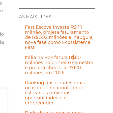
da
de
AS MAIS LIDAS
Fast Escova investe R$ 1,1
milhão, projeta faturamento
do
de R$ 502 milhões e inaugura
ia
nova fase como Ecossistema
Fast
Itália no Box fatura R$60
milhões no primeiro semestre
e projeta chegar a R$120
milhões em 2026
Ranking das cidades mais
ricas do agro aponta onde
estarão as próximas
oportunidades para
empreender
o