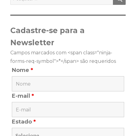
por:
Cadastre-se para a
Newsletter
Campos marcados com <span class="ninja-
forms-req-symbol">*</span> são requeridos
Nome
*
E-mail
*
Estado
*