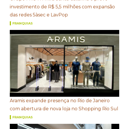
investimento de R$ 5,5 milhões com expansão
das redes 5àsec e LavPop
FRANQUIAS
Aramis expande presença no Rio de Janeiro
com abertura de nova loja no Shopping Rio Sul
FRANQUIAS