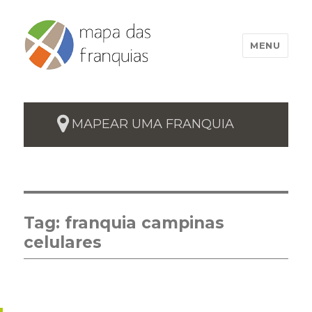
MENU
MAPEAR UMA FRANQUIA
Tag:
franquia campinas
celulares