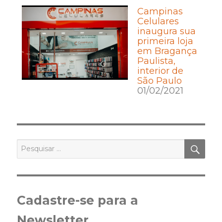
Campinas
Celulares
inaugura sua
primeira loja
em Bragança
Paulista,
interior de
São Paulo
01/02/2021
PES
Pesquisar
por:
Cadastre-se para a
Newsletter