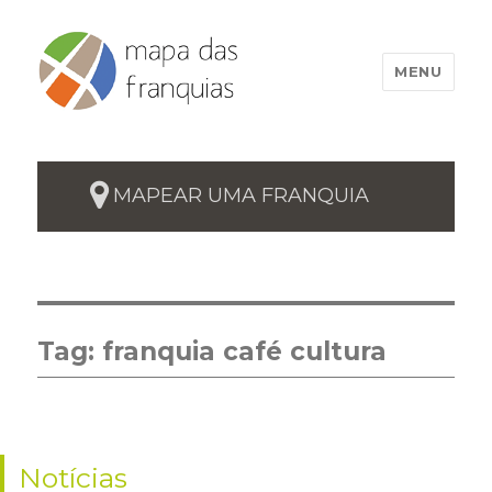
MENU
MAPEAR UMA FRANQUIA
Tag:
franquia café cultura
Notícias