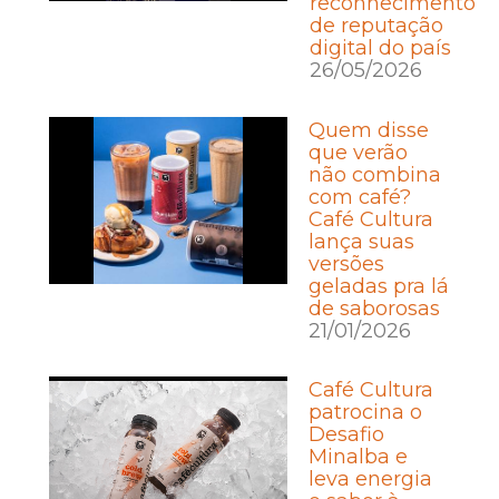
reconhecimento
de reputação
digital do país
26/05/2026
Quem disse
que verão
não combina
com café?
Café Cultura
lança suas
versões
geladas pra lá
de saborosas
21/01/2026
Café Cultura
patrocina o
Desafio
Minalba e
leva energia