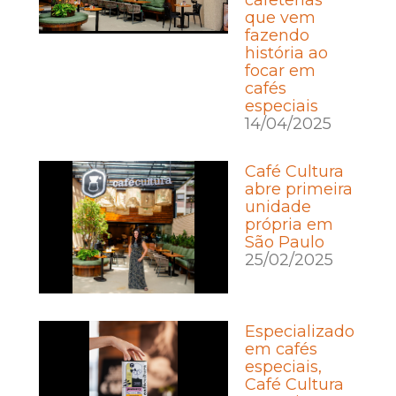
cafeterias
que vem
fazendo
história ao
focar em
cafés
especiais
14/04/2025
Café Cultura
abre primeira
unidade
própria em
São Paulo
25/02/2025
Especializado
em cafés
especiais,
Café Cultura