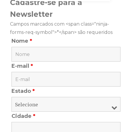
Cadastre-se para a
Newsletter
Campos marcados com <span class="ninja-
forms-req-symbol">*</span> são requeridos
Nome
*
E-mail
*
Estado
*
Cidade
*