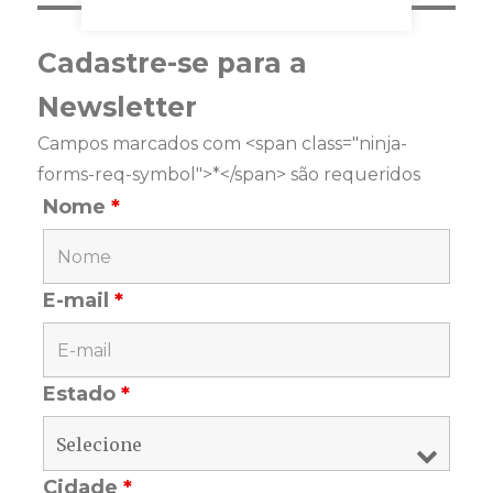
Cadastre-se para a
Newsletter
Campos marcados com <span class="ninja-
forms-req-symbol">*</span> são requeridos
Nome
*
E-mail
*
Estado
*
Cidade
*