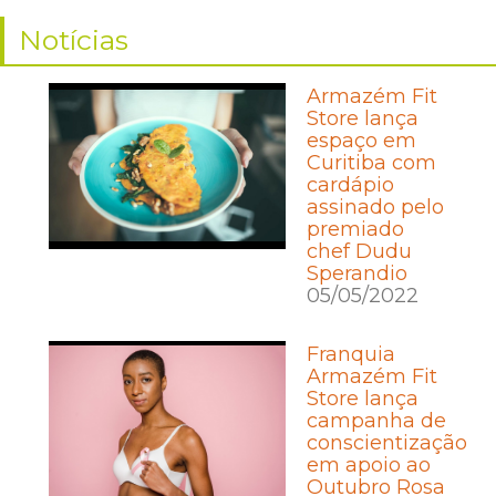
Notícias
Armazém Fit
Store lança
espaço em
Curitiba com
cardápio
assinado pelo
premiado
chef Dudu
Sperandio
05/05/2022
Franquia
Armazém Fit
Store lança
campanha de
conscientização
em apoio ao
Outubro Rosa