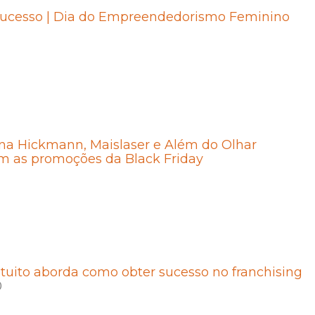
sucesso | Dia do Empreendedorismo Feminino
Ana Hickmann, Maislaser e Além do Olhar
m as promoções da Black Friday
tuito aborda como obter sucesso no franchising
0