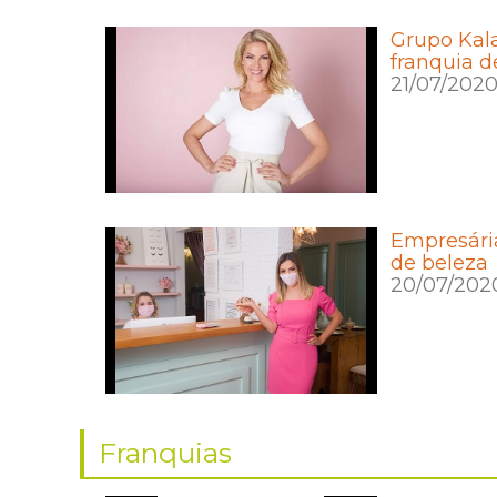
Grupo Kal
franquia d
21/07/202
Empresári
de beleza
20/07/202
Franquias