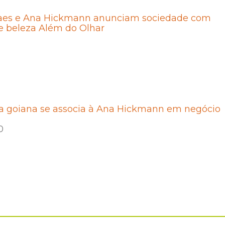
aes e Ana Hickmann anunciam sociedade com
e beleza Além do Olhar
0
a goiana se associa à Ana Hickmann em negócio
0