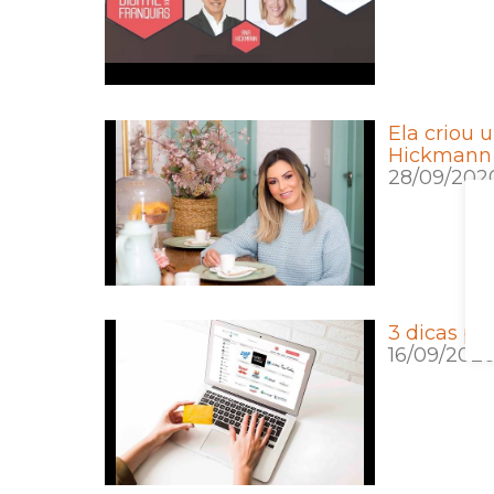
Ela criou 
Hickmann
28/09/202
3 dicas pa
16/09/202