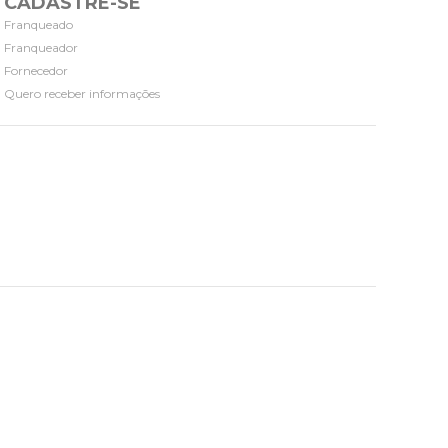
CADASTRE-SE
Franqueado
Franqueador
Fornecedor
Quero receber informações