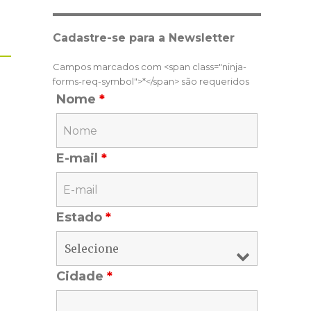
Cadastre-se para a Newsletter
Campos marcados com <span class="ninja-
forms-req-symbol">*</span> são requeridos
Nome
*
E-mail
*
Estado
*
Cidade
*