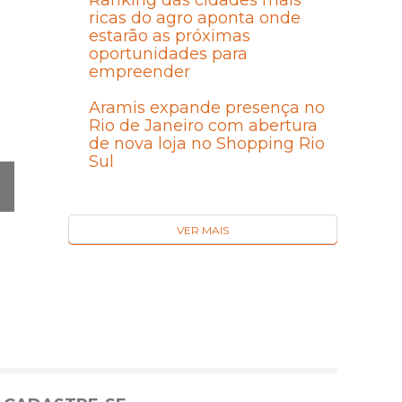
Ranking das cidades mais
ricas do agro aponta onde
estarão as próximas
oportunidades para
empreender
Aramis expande presença no
Rio de Janeiro com abertura
de nova loja no Shopping Rio
Sul
VER MAIS