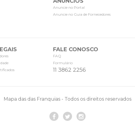
ANÚNCIOS
Anuncie no Portal
Anuncie no Guia de Fornecedores
EGAIS
FALE CONOSCO
dores
FAQ
cidade
Formulário
11 3862 2256
tificados
Mapa das das Franquias - Todos os direitos reservados