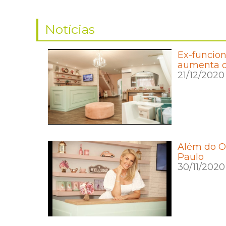
Notícias
Ex-funcion
aumenta o
21/12/2020
Além do O
Paulo
30/11/2020