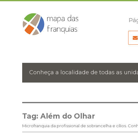
Pág
Conheça a localidade de todas as unida
Tag:
Além do Olhar
Microfranquia da profissional de sobrancelha e cílios. Co