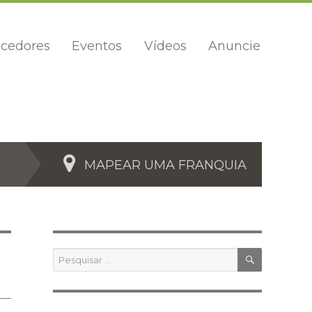
cedores
Eventos
Vídeos
Anuncie
MAPEAR UMA FRANQUIA
PESQUIS
Pesquisar
por: