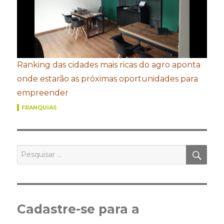
Ranking das cidades mais ricas do agro aponta
onde estarão as próximas oportunidades para
empreender
FRANQUIAS
PES
Pesquisar
por:
Cadastre-se para a