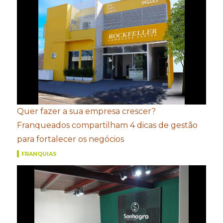
Quer fazer a sua empresa crescer?
Franqueados compartilham 4 dicas de gestão
para fortalecer os negócios
FRANQUIAS