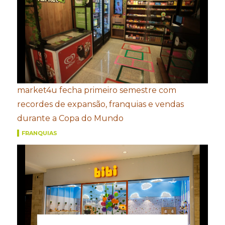
market4u fecha primeiro semestre com
recordes de expansão, franquias e vendas
durante a Copa do Mundo
FRANQUIAS