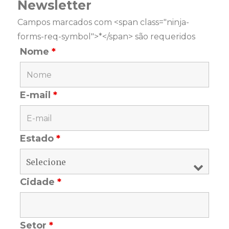
Newsletter
Campos marcados com <span class="ninja-
forms-req-symbol">*</span> são requeridos
Nome
*
E-mail
*
Estado
*
Cidade
*
Setor
*