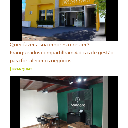
Quer fazer a sua empresa crescer?
Franqueados compartilham 4 dicas de gestão
para fortalecer os negócios
FRANQUIAS