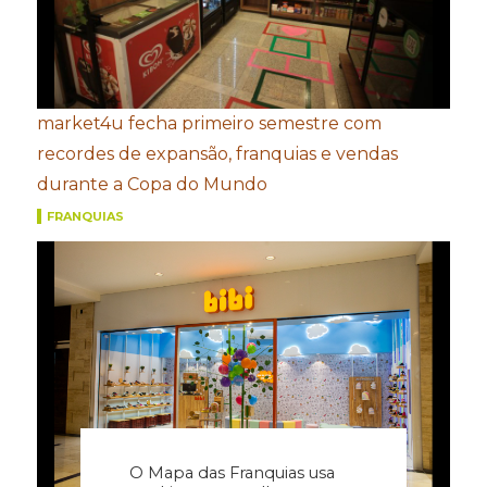
market4u fecha primeiro semestre com
recordes de expansão, franquias e vendas
durante a Copa do Mundo
FRANQUIAS
O Mapa das Franquias usa