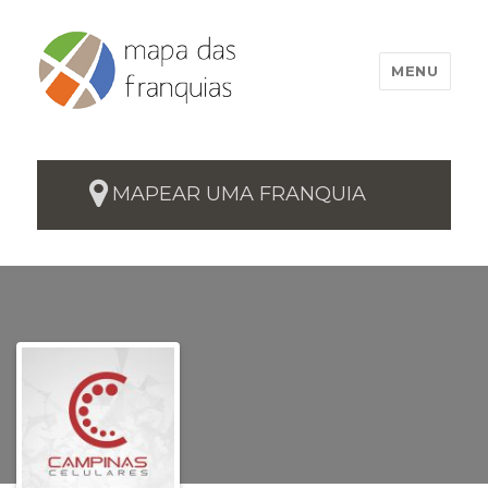
MENU
MAPEAR UMA FRANQUIA