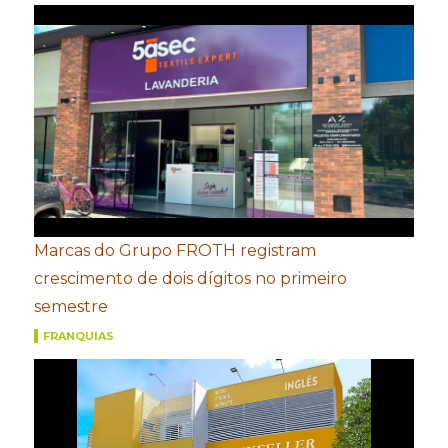
Marcas do Grupo FROTH registram
crescimento de dois dígitos no primeiro
semestre
FRANQUIAS