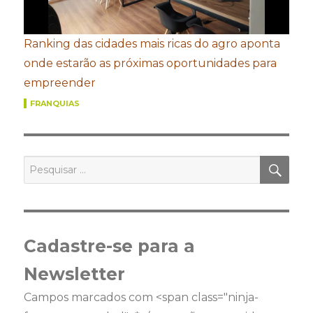
Ranking das cidades mais ricas do agro aponta
onde estarão as próximas oportunidades para
empreender
FRANQUIAS
PES
Pesquisar
por:
Cadastre-se para a
Newsletter
Campos marcados com <span class="ninja-