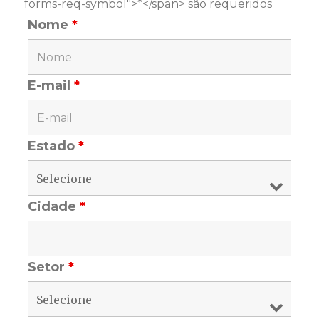
forms-req-symbol">*</span> são requeridos
Nome
*
E-mail
*
Estado
*
Cidade
*
Setor
*