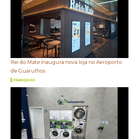
Rei do Mate inaugura nova loja no Aeroporto
de Guarulhos
FRANQUIAS