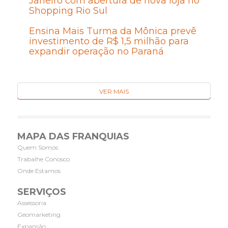
Janeiro com abertura de nova loja no
Shopping Rio Sul
Ensina Mais Turma da Mônica prevê
investimento de R$ 1,5 milhão para
expandir operação no Paraná
VER MAIS
MAPA DAS FRANQUIAS
Quem Somos
Trabalhe Conosco
Onde Estamos
SERVIÇOS
Assessoria
Geomarketing
Expansão