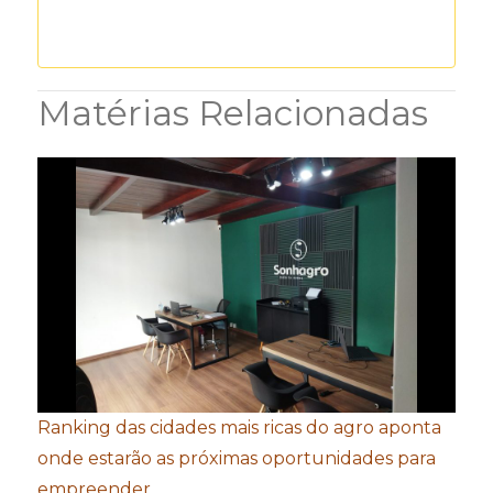
Matérias Relacionadas
Ranking das cidades mais ricas do agro aponta
onde estarão as próximas oportunidades para
empreender