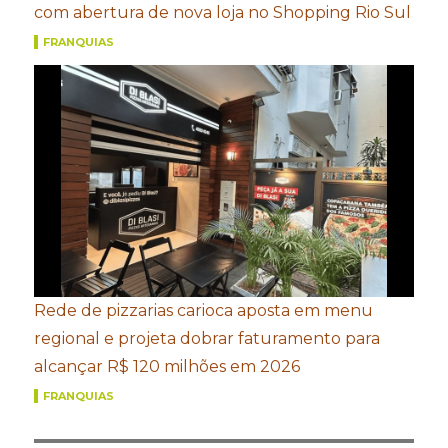
com abertura de nova loja no Shopping Rio Sul
FRANQUIAS
Rede de pizzarias carioca aposta em menu
regional e projeta dobrar faturamento para
alcançar R$ 120 milhões em 2026
FRANQUIAS