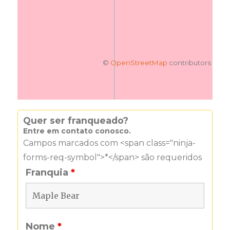
©
OpenStreetMap
contributors
Quer ser franqueado?
Entre em contato conosco.
Campos marcados com <span class="ninja-
forms-req-symbol">*</span> são requeridos
Franquia
*
Nome
*