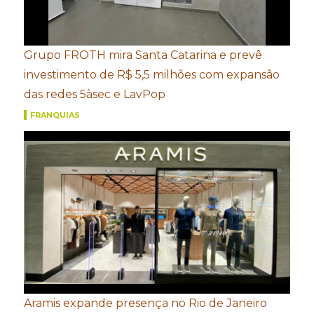
Grupo FROTH mira Santa Catarina e prevê
investimento de R$ 5,5 milhões com expansão
das redes 5àsec e LavPop
FRANQUIAS
Aramis expande presença no Rio de Janeiro