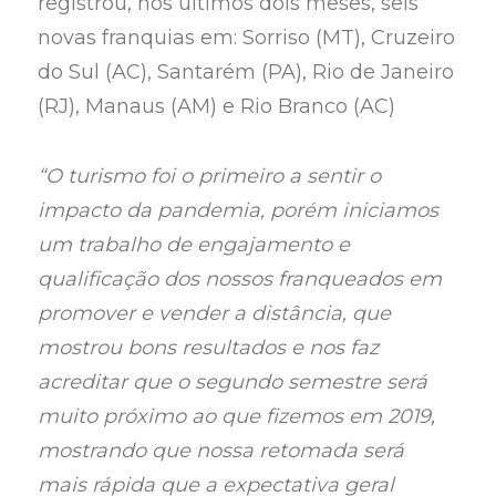
registrou, nos últimos dois meses, seis
novas franquias em: Sorriso (MT), Cruzeiro
do Sul (AC), Santarém (PA), Rio de Janeiro
(RJ), Manaus (AM) e Rio Branco (AC)
“O turismo foi o primeiro a sentir o
impacto da pandemia, porém iniciamos
um trabalho de engajamento e
qualificação dos nossos franqueados em
promover e vender a distância, que
mostrou bons resultados e nos faz
acreditar que o segundo semestre será
muito próximo ao que fizemos em 2019,
mostrando que nossa retomada será
mais rápida que a expectativa geral