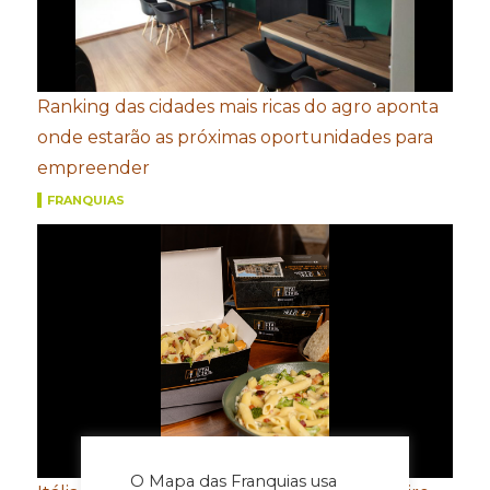
Ranking das cidades mais ricas do agro aponta
onde estarão as próximas oportunidades para
empreender
FRANQUIAS
O Mapa das Franquias usa