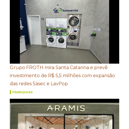
Grupo FROTH mira Santa Catarina e prevê
investimento de R$ 5,5 milhões com expansão
das redes 5àsec e LavPop
FRANQUIAS