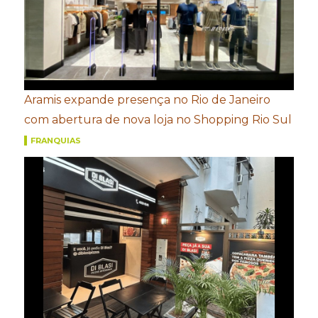
Aramis expande presença no Rio de Janeiro
com abertura de nova loja no Shopping Rio Sul
FRANQUIAS