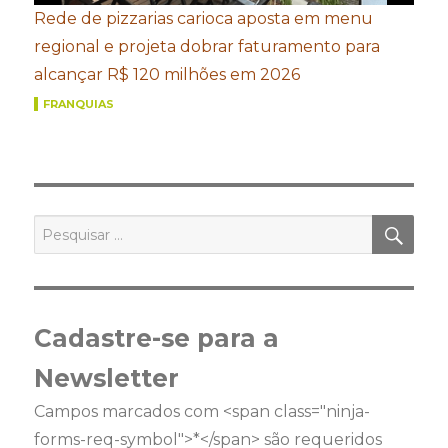
Rede de pizzarias carioca aposta em menu
regional e projeta dobrar faturamento para
alcançar R$ 120 milhões em 2026
FRANQUIAS
PES
Pesquisar
por:
Cadastre-se para a
Newsletter
Campos marcados com <span class="ninja-
forms-req-symbol">*</span> são requeridos