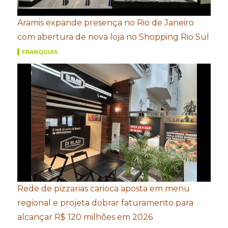
Aramis expande presença no Rio de Janeiro
com abertura de nova loja no Shopping Rio Sul
FRANQUIAS
Rede de pizzarias carioca aposta em menu
regional e projeta dobrar faturamento para
alcançar R$ 120 milhões em 2026