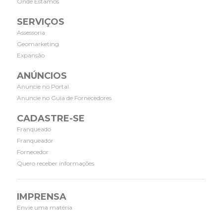
Onde Estamos
SERVIÇOS
Assessoria
Geomarketing
Expansão
ANÚNCIOS
Anuncie no Portal
Anuncie no Guia de Fornecedores
CADASTRE-SE
Franqueado
Franqueador
Fornecedor
Quero receber informações
IMPRENSA
Envie uma matéria