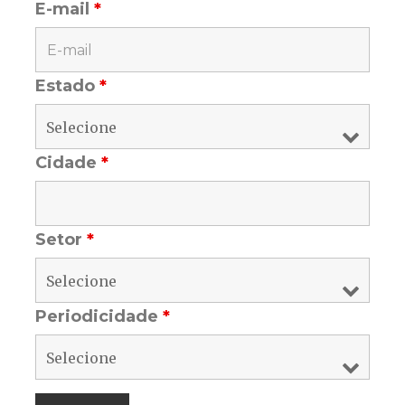
E-mail
*
Estado
*
Cidade
*
Setor
*
Periodicidade
*