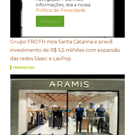
informações, leia a nossa
Política de Privacidade.
Prosseguir
Grupo FROTH mira Santa Catarina e prevê
investimento de R$ 5,5 milhões com expansão
das redes 5àsec e LavPop
FRANQUIAS