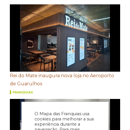
Rei do Mate inaugura nova loja no Aeroporto
de Guarulhos
FRANQUIAS
O Mapa das Franquias usa
cookies para melhorar a sua
experiência durante a
navegação. Para mais