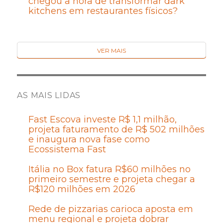
chegou a hora de transformar dark
kitchens em restaurantes físicos?
VER MAIS
AS MAIS LIDAS
Fast Escova investe R$ 1,1 milhão,
projeta faturamento de R$ 502 milhões
e inaugura nova fase como
Ecossistema Fast
Itália no Box fatura R$60 milhões no
primeiro semestre e projeta chegar a
R$120 milhões em 2026
Rede de pizzarias carioca aposta em
menu regional e projeta dobrar