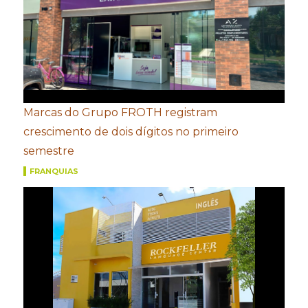
Marcas do Grupo FROTH registram
crescimento de dois dígitos no primeiro
semestre
FRANQUIAS