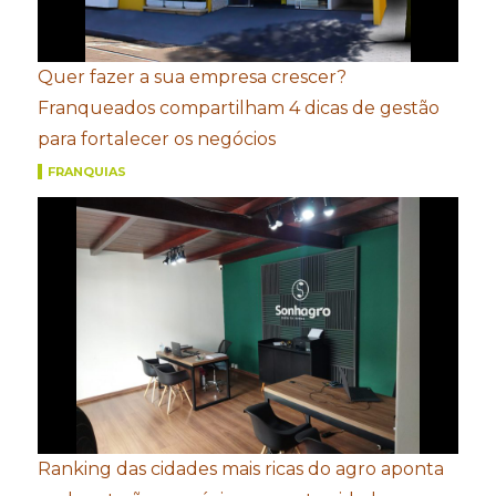
Quer fazer a sua empresa crescer?
Franqueados compartilham 4 dicas de gestão
para fortalecer os negócios
FRANQUIAS
Ranking das cidades mais ricas do agro aponta