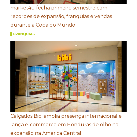
market4u fecha primeiro semestre com
recordes de expansão, franquias e vendas
durante a Copa do Mundo
FRANQUIAS
Calçados Bibi amplia presença internacional e
lança e-commerce em Honduras de olho na
expansão na América Central