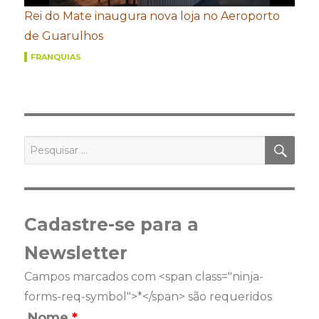
Rei do Mate inaugura nova loja no Aeroporto
de Guarulhos
FRANQUIAS
PES
Pesquisar
por:
Cadastre-se para a
Newsletter
Campos marcados com <span class="ninja-
forms-req-symbol">*</span> são requeridos
Nome
*