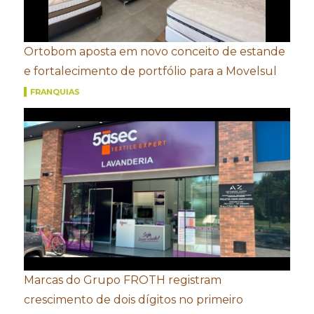
Ortobom aposta em novo conceito de estande
e fortalecimento de portfólio para a Movelsul
FRANQUIAS
Marcas do Grupo FROTH registram
crescimento de dois dígitos no primeiro