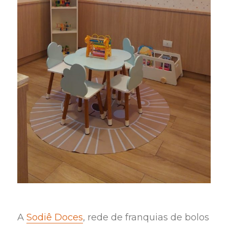
A
Sodiê Doces
, rede de franquias de bolos