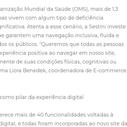
nização Mundial da Saúde (OMS), mais de 1,3
oas vivem com algum tipo de deficiência
nificativa. Atenta a esse cenário, a Sestini investe
e garantem uma navegação inclusiva, fluida e
dos os públicos. “Queremos que todas as pessoas
eriência positiva ao navegar em nosso site,
nte de suas condições físicas, cognitivas ou
firma Liora Benedek, coordenadora de E-commerce
como pilar da experiência digital
rece mais de 40 funcionalidades voltadas à
digital, e todas foram incorporadas ao novo site d