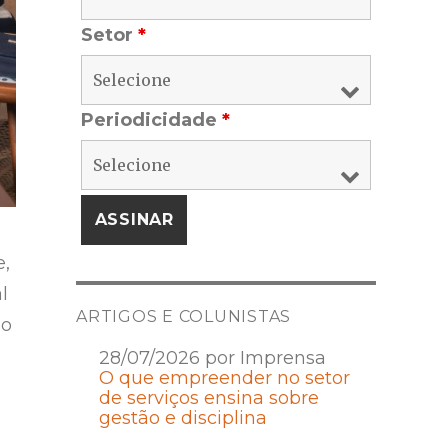
Setor
*
Periodicidade
*
e,
l
ARTIGOS E COLUNISTAS
ão
28/07/2026 por Imprensa
O que empreender no setor
de serviços ensina sobre
gestão e disciplina