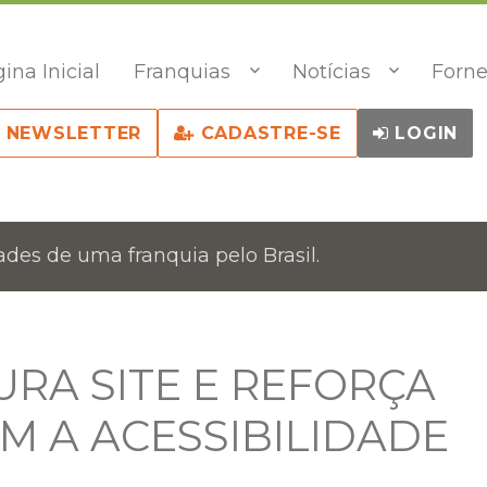
ina Inicial
Franquias
Notícias
Forne
NEWSLETTER
CADASTRE-SE
LOGIN
des de uma franquia pelo Brasil.
URA SITE E REFORÇA
 A ACESSIBILIDADE