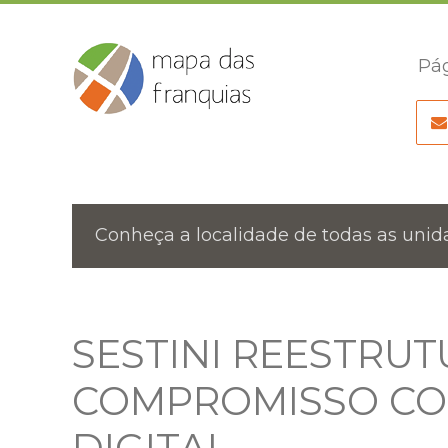
Pág
Conheça a localidade de todas as unida
SESTINI REESTRUT
COMPROMISSO COM