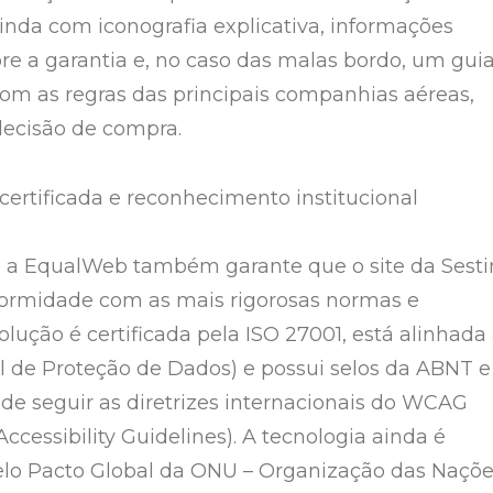
inda com iconografia explicativa, informações
re a garantia e, no caso das malas bordo, um gui
m as regras das principais companhias aéreas,
decisão de compra.
ertificada e reconhecimento institucional
 a EqualWeb também garante que o site da Sesti
formidade com as mais rigorosas normas e
solução é certificada pela ISO 27001, está alinhada
l de Proteção de Dados) e possui selos da ABNT e
de seguir as diretrizes internacionais do WCAG
cessibility Guidelines). A tecnologia ainda é
elo Pacto Global da ONU – Organização das Naçõ