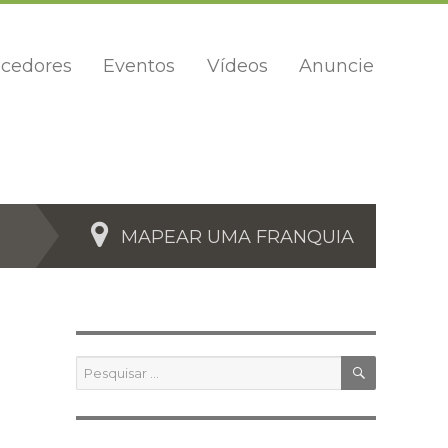
cedores
Eventos
Vídeos
Anuncie
MAPEAR UMA FRANQUIA
PESQUIS
Pesquisar
por: