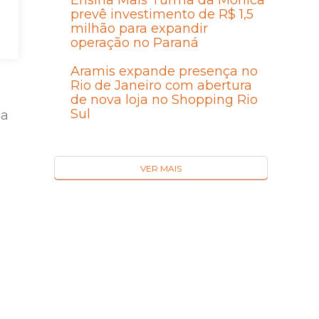
Ensina Mais Turma da Mônica
ra
prevê investimento de R$ 1,5
milhão para expandir
operação no Paraná
Aramis expande presença no
Rio de Janeiro com abertura
de nova loja no Shopping Rio
Sul
 a
VER MAIS