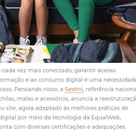
ada vez mais conectado, garantir acesso
informação e ao consumo digital é uma necessidad
sso. Pensando nisso, a
Sestini
, referência naciona
hilas, malas e acessórios, anuncia a reestruturaç
u site, agora adaptado às melhores práticas de
 digital por meio da tecnologia da EqualWeb,
nta com diversas certificações e adequações.