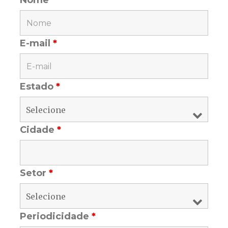
E-mail
*
Estado
*
Cidade
*
Setor
*
Periodicidade
*