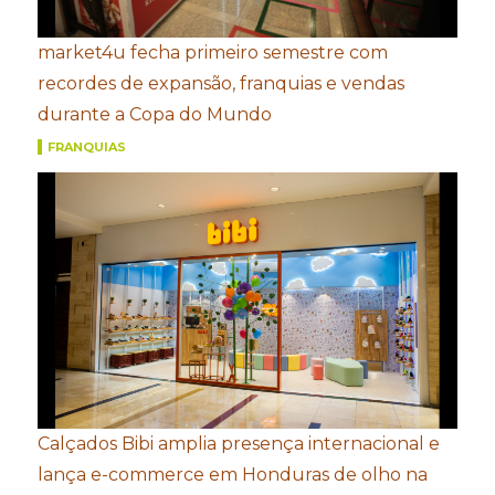
market4u fecha primeiro semestre com
recordes de expansão, franquias e vendas
durante a Copa do Mundo
FRANQUIAS
Calçados Bibi amplia presença internacional e
lança e-commerce em Honduras de olho na