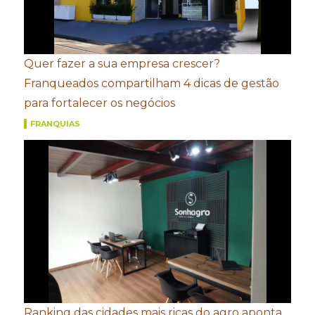
Quer fazer a sua empresa crescer?
Franqueados compartilham 4 dicas de gestão
para fortalecer os negócios
FRANQUIAS
Ranking das cidades mais ricas do agro aponta