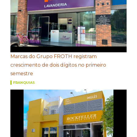
Marcas do Grupo FROTH registram
crescimento de dois dígitos no primeiro
semestre
FRANQUIAS