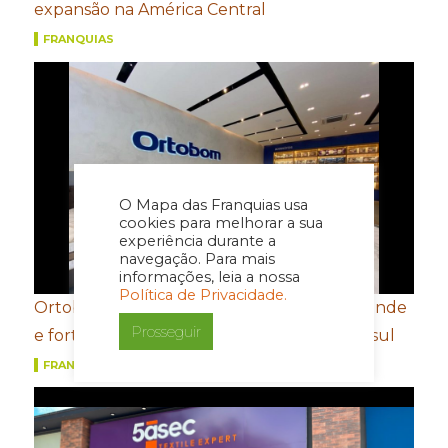
expansão na América Central
FRANQUIAS
O Mapa das Franquias usa
cookies para melhorar a sua
experiência durante a
navegação. Para mais
informações, leia a nossa
Política de Privacidade.
Ortobom aposta em novo conceito de estande
Prosseguir
e fortalecimento de portfólio para a Movelsul
FRANQUIAS