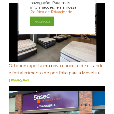
navegação. Para mais
informações, leia a nossa
Política de Privacidade.
Prosseguir
Ortobom aposta em novo conceito de estande
e fortalecimento de portfólio para a Movelsul
FRANQUIAS