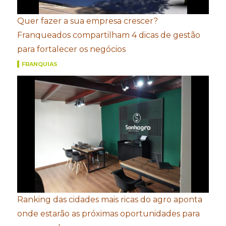
Quer fazer a sua empresa crescer?
Franqueados compartilham 4 dicas de gestão
para fortalecer os negócios
FRANQUIAS
Ranking das cidades mais ricas do agro aponta
onde estarão as próximas oportunidades para