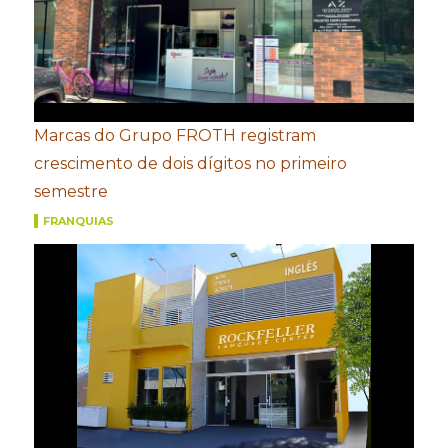
Marcas do Grupo FROTH registram
crescimento de dois dígitos no primeiro
semestre
FRANQUIAS