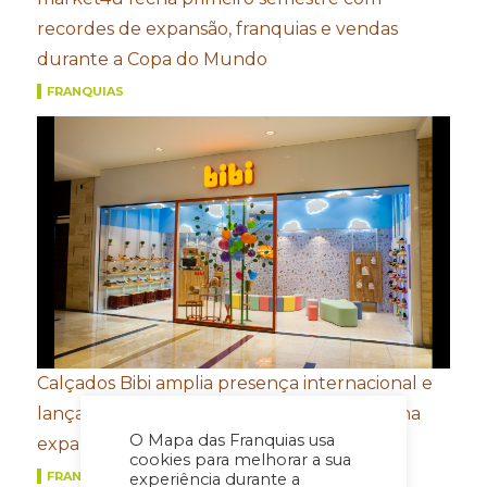
recordes de expansão, franquias e vendas
durante a Copa do Mundo
FRANQUIAS
Calçados Bibi amplia presença internacional e
lança e-commerce em Honduras de olho na
O Mapa das Franquias usa
expansão na América Central
cookies para melhorar a sua
FRANQUIAS
experiência durante a