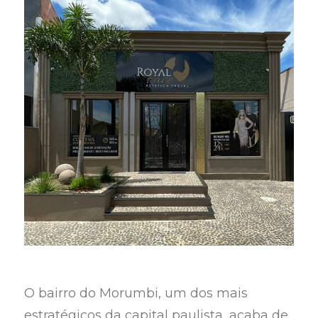
O bairro do Morumbi, um dos mais
estratégicos da capital paulista, acaba de