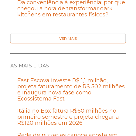
Da conveniência à experiência: por que
chegou a hora de transformar dark
kitchens em restaurantes físicos?
VER MAIS
AS MAIS LIDAS
Fast Escova investe R$ 1,1 milhão,
projeta faturamento de R$ 502 milhões
e inaugura nova fase como
Ecossistema Fast
Itália no Box fatura R$60 milhões no
primeiro semestre e projeta chegar a
R$120 milhões em 2026
Rede de pizzarias carioca aposta em