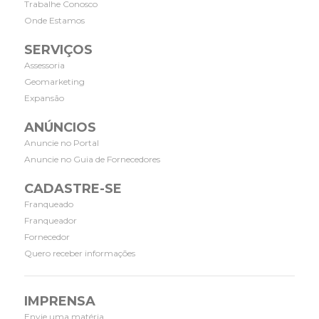
Trabalhe Conosco
Onde Estamos
SERVIÇOS
Assessoria
Geomarketing
Expansão
ANÚNCIOS
Anuncie no Portal
Anuncie no Guia de Fornecedores
CADASTRE-SE
Franqueado
Franqueador
Fornecedor
Quero receber informações
IMPRENSA
Envie uma matéria