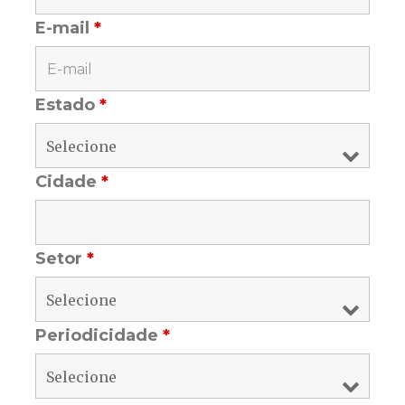
E-mail
*
Estado
*
Cidade
*
Setor
*
Periodicidade
*