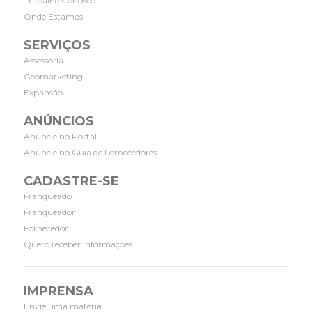
Trabalhe Conosco
Onde Estamos
SERVIÇOS
Assessoria
Geomarketing
Expansão
ANÚNCIOS
Anuncie no Portal
Anuncie no Guia de Fornecedores
CADASTRE-SE
Franqueado
Franqueador
Fornecedor
Quero receber informações
IMPRENSA
Envie uma matéria