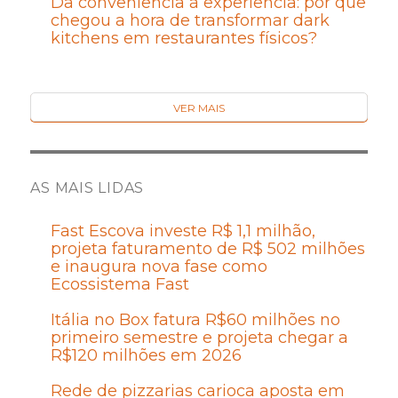
Da conveniência à experiência: por que
chegou a hora de transformar dark
kitchens em restaurantes físicos?
VER MAIS
AS MAIS LIDAS
Fast Escova investe R$ 1,1 milhão,
projeta faturamento de R$ 502 milhões
e inaugura nova fase como
Ecossistema Fast
Itália no Box fatura R$60 milhões no
primeiro semestre e projeta chegar a
R$120 milhões em 2026
Rede de pizzarias carioca aposta em