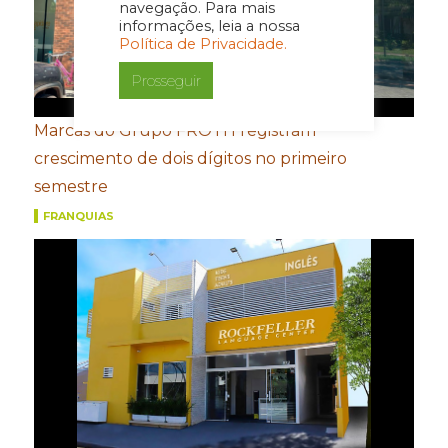
navegação. Para mais
informações, leia a nossa
Política de Privacidade.
Prosseguir
Marcas do Grupo FROTH registram
crescimento de dois dígitos no primeiro
semestre
FRANQUIAS