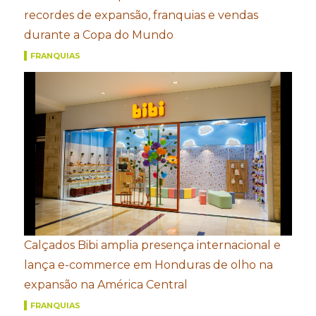
recordes de expansão, franquias e vendas
durante a Copa do Mundo
FRANQUIAS
Calçados Bibi amplia presença internacional e
lança e-commerce em Honduras de olho na
expansão na América Central
FRANQUIAS