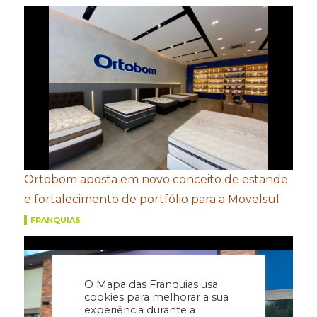
Ortobom aposta em novo conceito de estande
e fortalecimento de portfólio para a Movelsul
FRANQUIAS
O Mapa das Franquias usa
cookies para melhorar a sua
experiência durante a