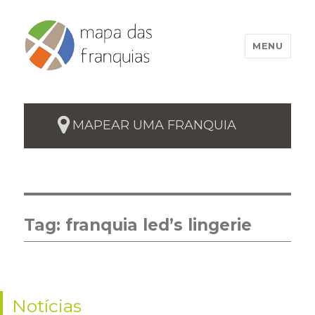
MENU
MAPEAR UMA FRANQUIA
Tag:
franquia led’s lingerie
Notícias