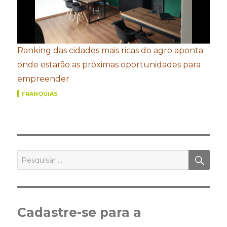
Ranking das cidades mais ricas do agro aponta
onde estarão as próximas oportunidades para
empreender
FRANQUIAS
PES
Pesquisar
por:
Cadastre-se para a