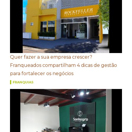
Quer fazer a sua empresa crescer?
Franqueados compartilham 4 dicas de gestão
para fortalecer os negócios
FRANQUIAS