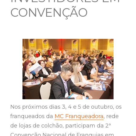
CONVENÇÃO
Nos próximos dias 3, 4 e 5 de outubro, os
franqueados da
MC Franqueadora
, rede
de lojas de colchão, participam da 2ª
Convenção Nacional de Franquias em