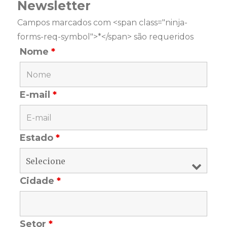
Newsletter
Campos marcados com <span class="ninja-
forms-req-symbol">*</span> são requeridos
Nome
*
E-mail
*
Estado
*
Cidade
*
Setor
*