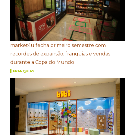
market4u fecha primeiro semestre com
recordes de expansão, franquias e vendas
durante a Copa do Mundo
FRANQUIAS