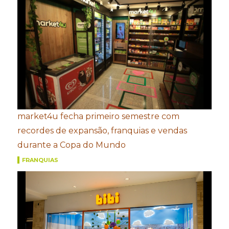
market4u fecha primeiro semestre com
recordes de expansão, franquias e vendas
durante a Copa do Mundo
FRANQUIAS