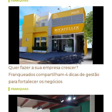
FRANQUIAS
Quer fazer a sua empresa crescer?
Franqueados compartilham 4 dicas de gestão
para fortalecer os negócios
FRANQUIAS