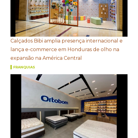
Calçados Bibi amplia presença internacional e
lança e-commerce em Honduras de olho na
expansão na América Central
FRANQUIAS