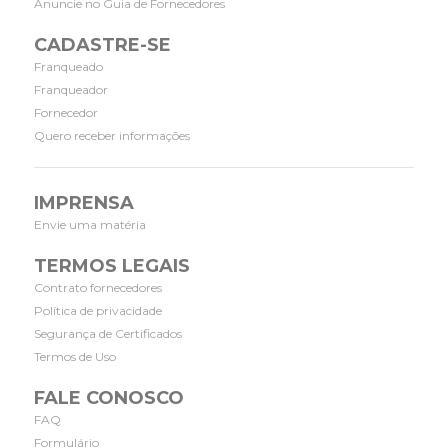
Anuncie no Guia de Fornecedores
CADASTRE-SE
Franqueado
Franqueador
Fornecedor
Quero receber informações
IMPRENSA
Envie uma matéria
TERMOS LEGAIS
Contrato fornecedores
Política de privacidade
Segurança de Certificados
Termos de Uso
FALE CONOSCO
FAQ
Formulário