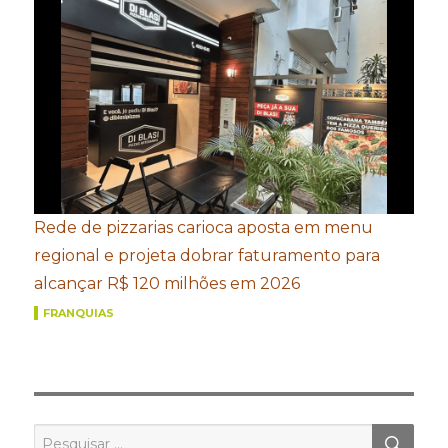
Rede de pizzarias carioca aposta em menu
regional e projeta dobrar faturamento para
alcançar R$ 120 milhões em 2026
FRANQUIAS
PES
Pesquisar