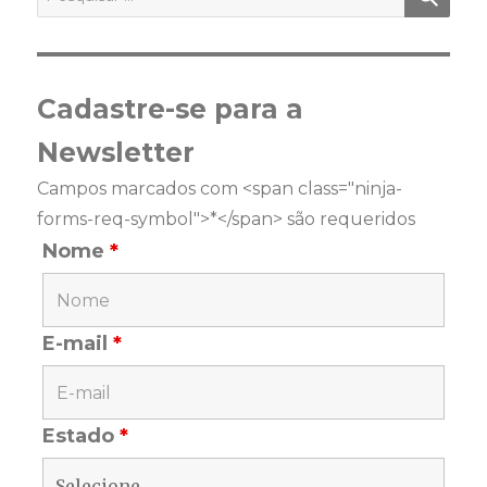
por:
Cadastre-se para a
Newsletter
Campos marcados com <span class="ninja-
forms-req-symbol">*</span> são requeridos
Nome
*
E-mail
*
Estado
*