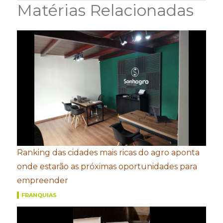
Matérias Relacionadas
Ranking das cidades mais ricas do agro aponta
onde estarão as próximas oportunidades para
empreender
FRANQUIAS