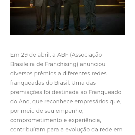
Em 29 de abril, a ABF (Associação
Brasileira de Franchising) anunciou
diversos prêmios a diferentes redes
franqueadas do Brasil. Uma das
premiações foi destinada ao Franqueado
do Ano, que reconhece empresários que,
por meio de seu empenho,
comprometimento e experiência,
contribuíram para a evolução da rede em