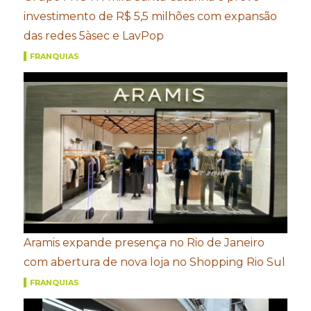
investimento de R$ 5,5 milhões com expansão
das redes 5àsec e LavPop
FRANQUIAS
Aramis expande presença no Rio de Janeiro
com abertura de nova loja no Shopping Rio Sul
FRANQUIAS