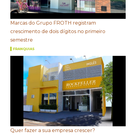
Marcas do Grupo FROTH registram
crescimento de dois dígitos no primeiro
semestre
FRANQUIAS
Quer fazer a sua empresa crescer?