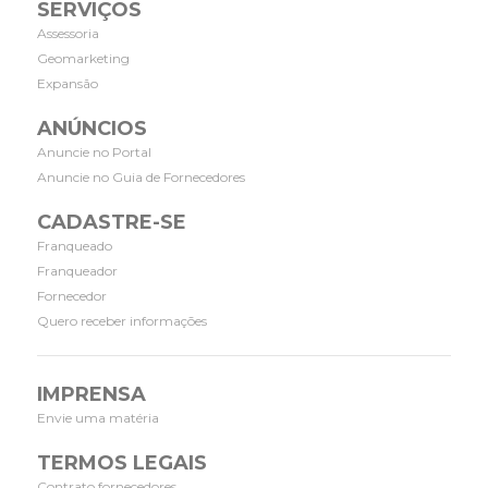
SERVIÇOS
Assessoria
Geomarketing
Expansão
ANÚNCIOS
Anuncie no Portal
Anuncie no Guia de Fornecedores
CADASTRE-SE
Franqueado
Franqueador
Fornecedor
Quero receber informações
IMPRENSA
Envie uma matéria
TERMOS LEGAIS
Contrato fornecedores