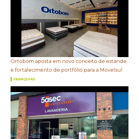
Ortobom aposta em novo conceito de estande
e fortalecimento de portfólio para a Movelsul
FRANQUIAS