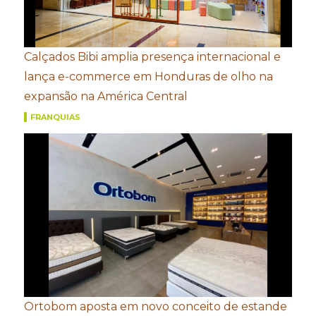
Calçados Bibi amplia presença internacional e
lança e-commerce em Honduras de olho na
expansão na América Central
FRANQUIAS
Ortobom aposta em novo conceito de estande