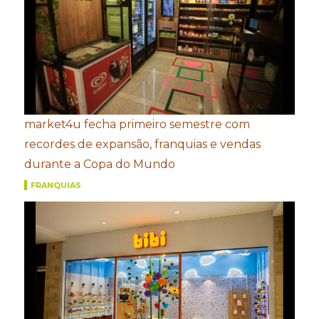
market4u fecha primeiro semestre com
recordes de expansão, franquias e vendas
durante a Copa do Mundo
FRANQUIAS