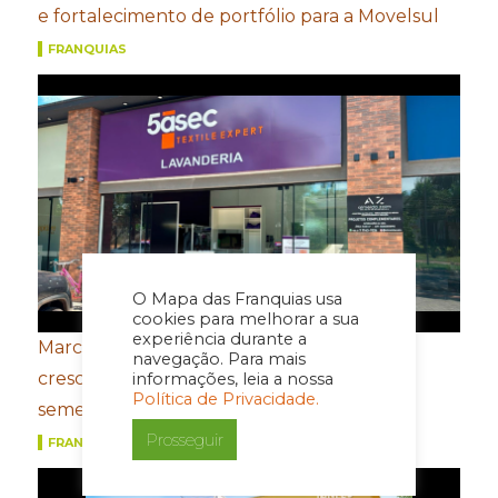
e fortalecimento de portfólio para a Movelsul
FRANQUIAS
O Mapa das Franquias usa
cookies para melhorar a sua
experiência durante a
Marcas do Grupo FROTH registram
navegação. Para mais
crescimento de dois dígitos no primeiro
informações, leia a nossa
Política de Privacidade.
semestre
Prosseguir
FRANQUIAS