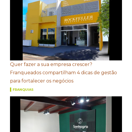
Quer fazer a sua empresa crescer?
Franqueados compartilham 4 dicas de gestão
para fortalecer os negócios
FRANQUIAS