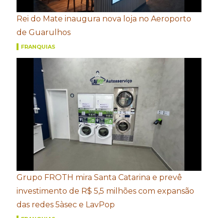
Rei do Mate inaugura nova loja no Aeroporto
de Guarulhos
FRANQUIAS
Grupo FROTH mira Santa Catarina e prevê
investimento de R$ 5,5 milhões com expansão
das redes 5àsec e LavPop