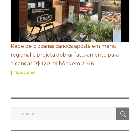
Rede de pizzarias carioca aposta em menu
regional e projeta dobrar faturamento para
alcançar R$ 120 milhões em 2026
FRANQUIAS
PES
Pesquisar
por: