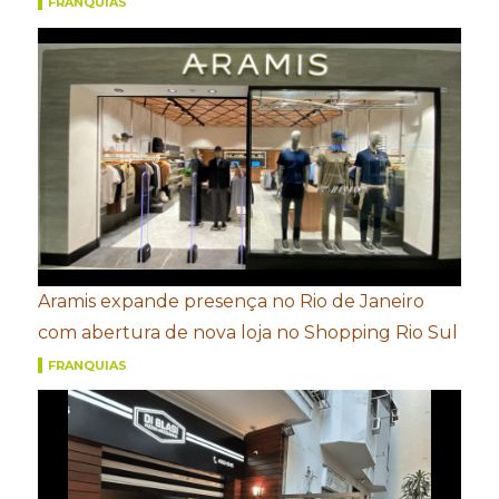
FRANQUIAS
Aramis expande presença no Rio de Janeiro
com abertura de nova loja no Shopping Rio Sul
FRANQUIAS