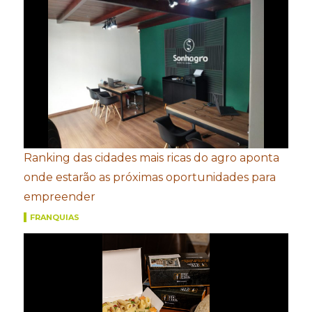
Ranking das cidades mais ricas do agro aponta
onde estarão as próximas oportunidades para
empreender
FRANQUIAS