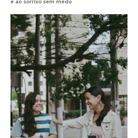
e ao sorriso sem medo