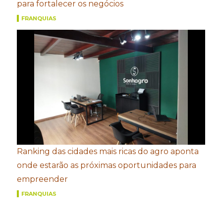
para fortalecer os negócios
FRANQUIAS
Ranking das cidades mais ricas do agro aponta
onde estarão as próximas oportunidades para
empreender
FRANQUIAS