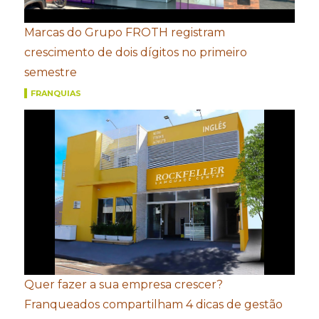
Marcas do Grupo FROTH registram
crescimento de dois dígitos no primeiro
semestre
FRANQUIAS
Quer fazer a sua empresa crescer?
Franqueados compartilham 4 dicas de gestão