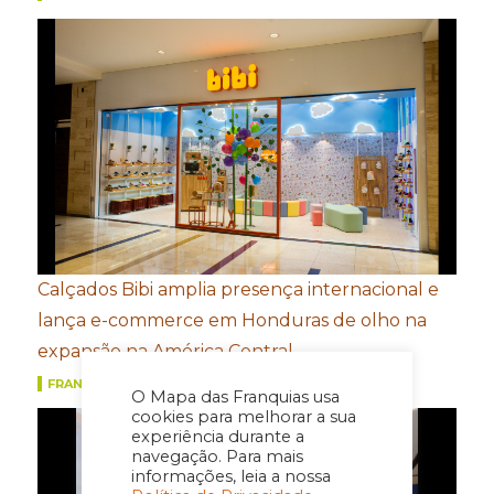
Calçados Bibi amplia presença internacional e
lança e-commerce em Honduras de olho na
expansão na América Central
FRANQUIAS
O Mapa das Franquias usa
cookies para melhorar a sua
experiência durante a
navegação. Para mais
informações, leia a nossa