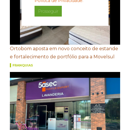
Política de Privacidade.
Prosseguir
Ortobom aposta em novo conceito de estande
e fortalecimento de portfólio para a Movelsul
FRANQUIAS