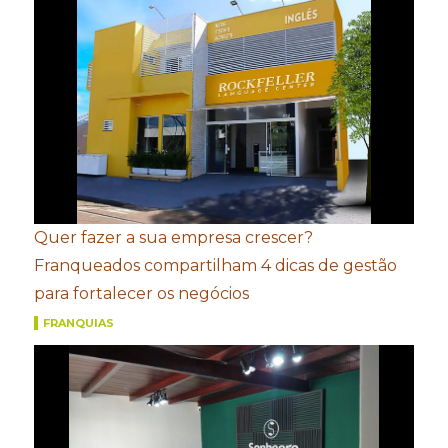
Quer fazer a sua empresa crescer?
Franqueados compartilham 4 dicas de gestão
para fortalecer os negócios
FRANQUIAS