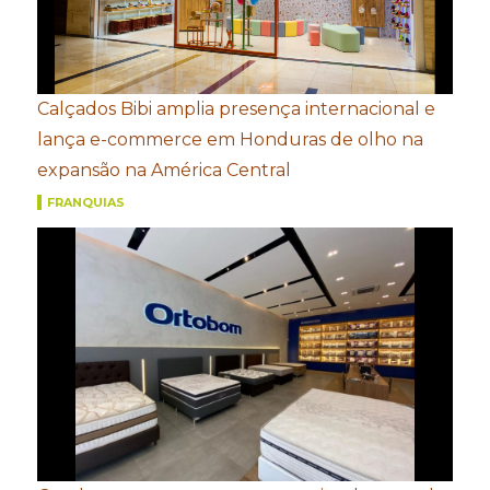
Calçados Bibi amplia presença internacional e
lança e-commerce em Honduras de olho na
expansão na América Central
FRANQUIAS