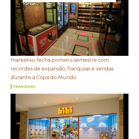
market4u fecha primeiro semestre com
recordes de expansão, franquias e vendas
durante a Copa do Mundo
FRANQUIAS