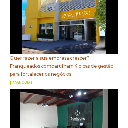
Quer fazer a sua empresa crescer?
Franqueados compartilham 4 dicas de gestão
para fortalecer os negócios
FRANQUIAS