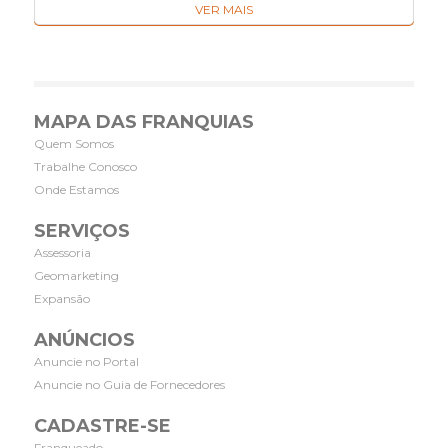
VER MAIS
MAPA DAS FRANQUIAS
Quem Somos
Trabalhe Conosco
Onde Estamos
SERVIÇOS
Assessoria
Geomarketing
Expansão
ANÚNCIOS
Anuncie no Portal
Anuncie no Guia de Fornecedores
CADASTRE-SE
Franqueado