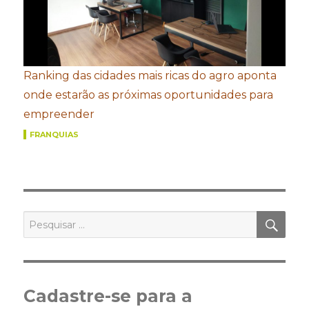
Ranking das cidades mais ricas do agro aponta
onde estarão as próximas oportunidades para
empreender
FRANQUIAS
PES
Pesquisar
por:
Cadastre-se para a