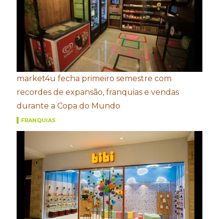
market4u fecha primeiro semestre com
recordes de expansão, franquias e vendas
durante a Copa do Mundo
FRANQUIAS