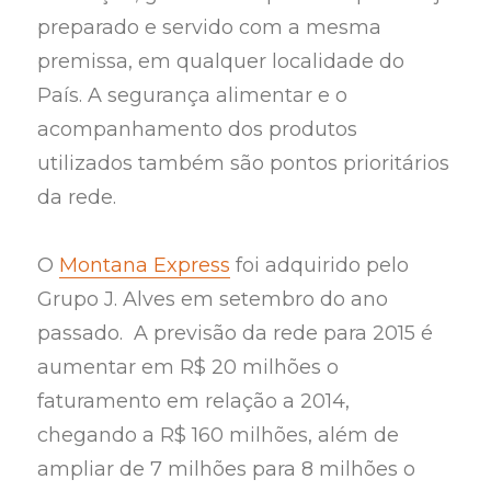
preparado e servido com a mesma
premissa, em qualquer localidade do
País. A segurança alimentar e o
acompanhamento dos produtos
utilizados também são pontos prioritários
da rede.
O
Montana Express
foi adquirido pelo
Grupo J. Alves em setembro do ano
passado. ​​ A previsão da rede para 2015 é
aumentar em R$ 20 milhões o
faturamento em relação a 2014,
chegando a R$ 160 milhões, além de
ampliar de 7 milhões para 8 milhões o