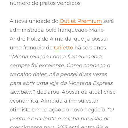
número de pratos vendidos.
A nova unidade do
Outlet Premium
será
administrada pelo franqueado Mario
André Holtz de Almeida, que já possui
uma franquia do
Griletto
há seis anos.
“Minha relação com a franqueadora
sempre foi excelente. Como conheço o
trabalho deles, não pensei duas vezes
para abrir uma loja do Montana Express
também”
, declarou. Apesar da atual crise
econômica, Almeida afirmou estar
otimista em relação ao novo negócio.
“O
ponto é excelente e minha previsão de
crescimento para 2015 está entre 8% e