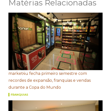
Matérias Relacionadas
market4u fecha primeiro semestre com
recordes de expansão, franquias e vendas
durante a Copa do Mundo
FRANQUIAS