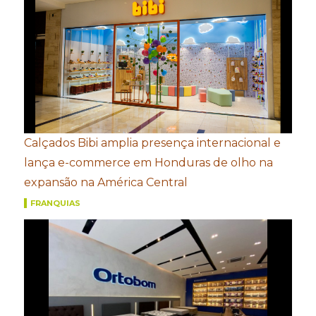
Calçados Bibi amplia presença internacional e
lança e-commerce em Honduras de olho na
expansão na América Central
FRANQUIAS