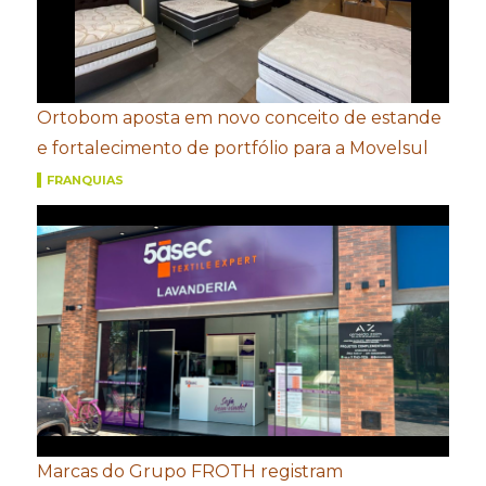
Ortobom aposta em novo conceito de estande
e fortalecimento de portfólio para a Movelsul
FRANQUIAS
Marcas do Grupo FROTH registram