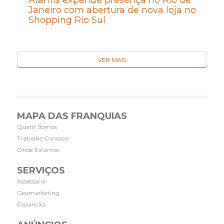
Aramis expande presença no Rio de
Janeiro com abertura de nova loja no
Shopping Rio Sul
VER MAIS
MAPA DAS FRANQUIAS
Quem Somos
Trabalhe Conosco
Onde Estamos
SERVIÇOS
Assessoria
Geomarketing
Expansão