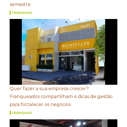
semestre
FRANQUIAS
Quer fazer a sua empresa crescer?
Franqueados compartilham 4 dicas de gestão
para fortalecer os negócios
FRANQUIAS