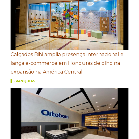
Calçados Bibi amplia presença internacional e
lança e-commerce em Honduras de olho na
expansão na América Central
FRANQUIAS