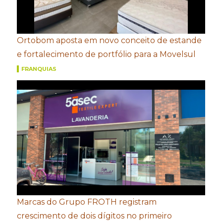
Ortobom aposta em novo conceito de estande
e fortalecimento de portfólio para a Movelsul
FRANQUIAS
Marcas do Grupo FROTH registram
crescimento de dois dígitos no primeiro