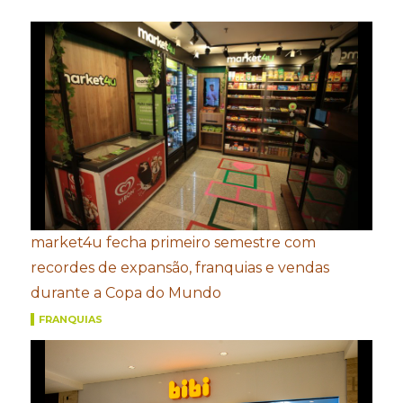
market4u fecha primeiro semestre com
recordes de expansão, franquias e vendas
durante a Copa do Mundo
FRANQUIAS