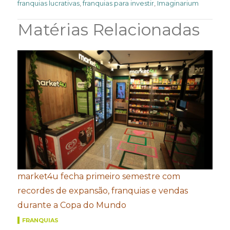
franquias lucrativas
,
franquias para investir
,
Imaginarium
Matérias Relacionadas
market4u fecha primeiro semestre com
recordes de expansão, franquias e vendas
durante a Copa do Mundo
FRANQUIAS