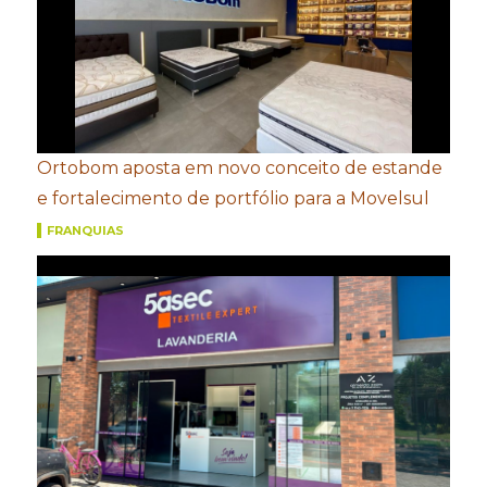
Ortobom aposta em novo conceito de estande
e fortalecimento de portfólio para a Movelsul
FRANQUIAS