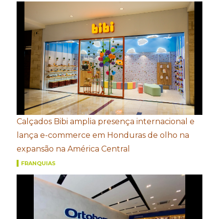
Calçados Bibi amplia presença internacional e
lança e-commerce em Honduras de olho na
expansão na América Central
FRANQUIAS