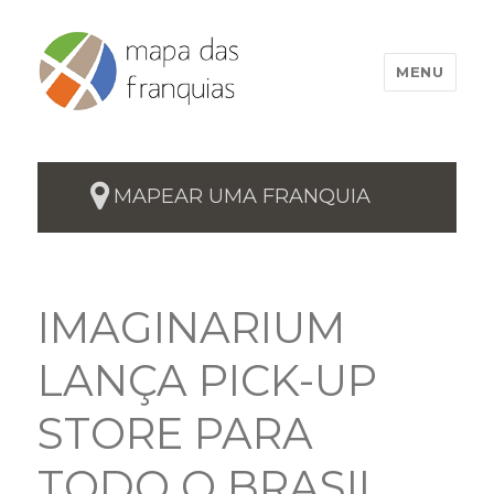
MENU
MAPEAR UMA FRANQUIA
IMAGINARIUM
LANÇA PICK-UP
STORE PARA
TODO O BRASIL