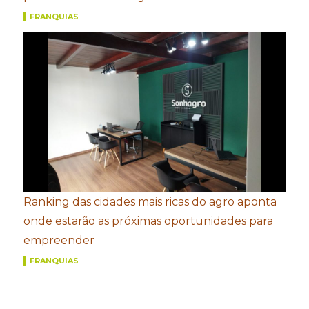
FRANQUIAS
Ranking das cidades mais ricas do agro aponta
onde estarão as próximas oportunidades para
empreender
FRANQUIAS