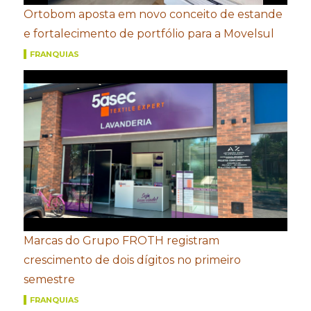
Ortobom aposta em novo conceito de estande
e fortalecimento de portfólio para a Movelsul
FRANQUIAS
Marcas do Grupo FROTH registram
crescimento de dois dígitos no primeiro
semestre
FRANQUIAS