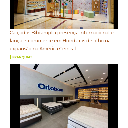
Calçados Bibi amplia presença internacional e
lança e-commerce em Honduras de olho na
expansão na América Central
FRANQUIAS