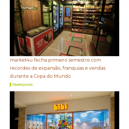
market4u fecha primeiro semestre com
recordes de expansão, franquias e vendas
durante a Copa do Mundo
FRANQUIAS