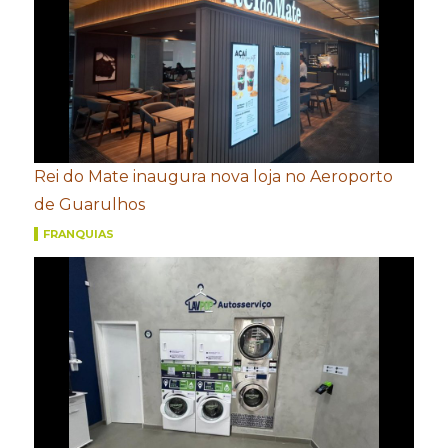
Rei do Mate inaugura nova loja no Aeroporto
de Guarulhos
FRANQUIAS