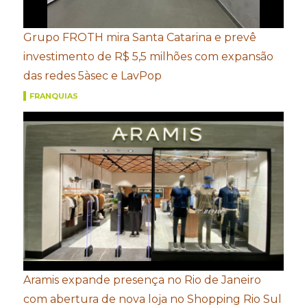
Grupo FROTH mira Santa Catarina e prevê
investimento de R$ 5,5 milhões com expansão
das redes 5àsec e LavPop
FRANQUIAS
Aramis expande presença no Rio de Janeiro
com abertura de nova loja no Shopping Rio Sul