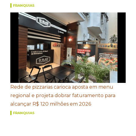
FRANQUIAS
Rede de pizzarias carioca aposta em menu
regional e projeta dobrar faturamento para
alcançar R$ 120 milhões em 2026
FRANQUIAS