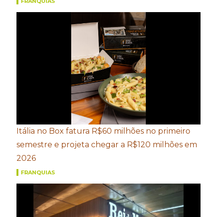
FRANQUIAS
Itália no Box fatura R$60 milhões no primeiro
semestre e projeta chegar a R$120 milhões em
2026
FRANQUIAS