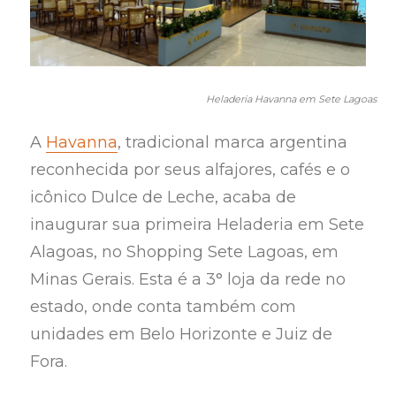
Heladeria Havanna em Sete Lagoas
A
Havanna
, tradicional marca argentina
reconhecida por seus alfajores, cafés e o
icônico Dulce de Leche, acaba de
inaugurar sua primeira Heladeria em Sete
Alagoas, no Shopping Sete Lagoas, em
Minas Gerais. Esta é a 3° loja da rede no
estado, onde conta também com
unidades em Belo Horizonte e Juiz de
Fora.