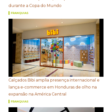
durante a Copa do Mundo
FRANQUIAS
Calçados Bibi amplia presença internacional e
lança e-commerce em Honduras de olho na
expansão na América Central
FRANQUIAS