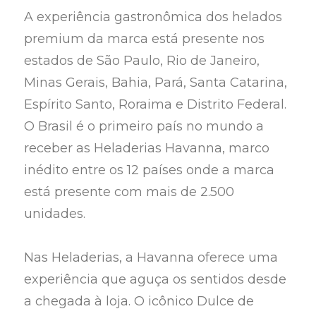
A experiência gastronômica dos helados
premium da marca está presente nos
estados de São Paulo, Rio de Janeiro,
Minas Gerais, Bahia, Pará, Santa Catarina,
Espírito Santo, Roraima e Distrito Federal.
O Brasil é o primeiro país no mundo a
receber as Heladerias Havanna, marco
inédito entre os 12 países onde a marca
está presente com mais de 2.500
unidades.
Nas Heladerias, a Havanna oferece uma
experiência que aguça os sentidos desde
a chegada à loja. O icônico Dulce de