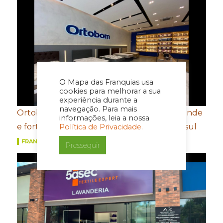
O Mapa das Franquias usa
cookies para melhorar a sua
experiência durante a
navegação. Para mais
Ortobom aposta em novo conceito de estande
informações, leia a nossa
e fortalecimento de portfólio para a Movelsul
Política de Privacidade.
FRANQUIAS
Prosseguir