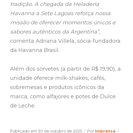
tradição. A chegada da Heladeria
Havanna a Sete Lagoas reforça nossa
missão de oferecer momentos únicos e
sabores autênticos da Argentina”
,
comenta Adriana Villela, sócia-fundadora
da Havanna Brasil.
Além dos sorvetes (a partir de R$ 19,90), a
unidade oferece milk-shakes, cafés,
sobremesas e produtos icônicos da
marca, como alfajores e potes de Dulce
de Leche.
Author
Categ
Publicado em
30 de outubro de 2025
Por
Imprensa