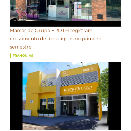
Marcas do Grupo FROTH registram
crescimento de dois dígitos no primeiro
semestre
FRANQUIAS