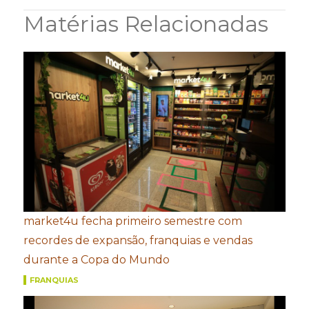
Matérias Relacionadas
market4u fecha primeiro semestre com
recordes de expansão, franquias e vendas
durante a Copa do Mundo
FRANQUIAS