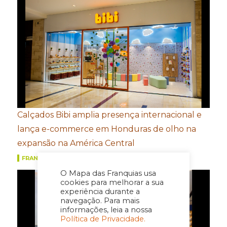
Calçados Bibi amplia presença internacional e
lança e-commerce em Honduras de olho na
expansão na América Central
FRANQUIAS
O Mapa das Franquias usa
cookies para melhorar a sua
experiência durante a
navegação. Para mais
informações, leia a nossa
Política de Privacidade.