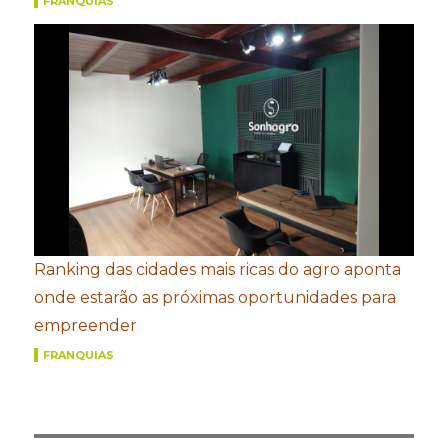
FRANQUIAS
Ranking das cidades mais ricas do agro aponta
onde estarão as próximas oportunidades para
empreender
FRANQUIAS