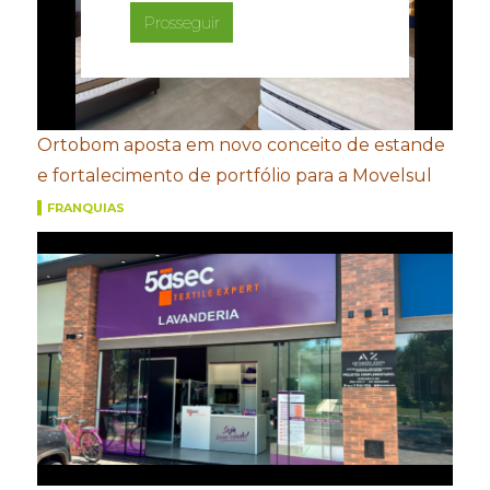
Prosseguir
Ortobom aposta em novo conceito de estande
e fortalecimento de portfólio para a Movelsul
FRANQUIAS