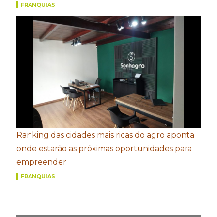
FRANQUIAS
Ranking das cidades mais ricas do agro aponta
onde estarão as próximas oportunidades para
empreender
FRANQUIAS