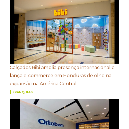
Calçados Bibi amplia presença internacional e
lança e-commerce em Honduras de olho na
expansão na América Central
FRANQUIAS