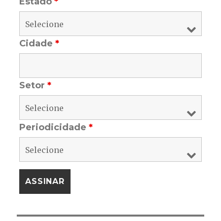
Estado
*
Cidade
*
Setor
*
Periodicidade
*