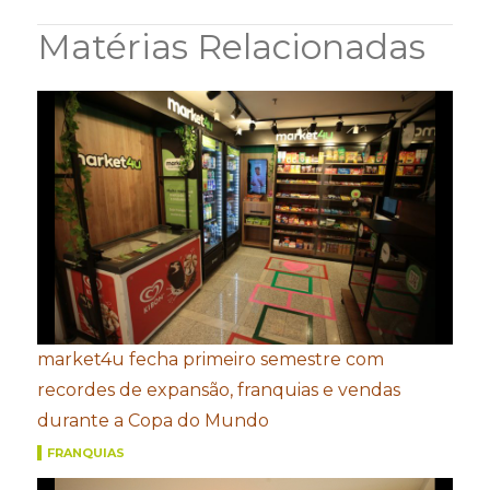
Matérias Relacionadas
market4u fecha primeiro semestre com
recordes de expansão, franquias e vendas
durante a Copa do Mundo
FRANQUIAS