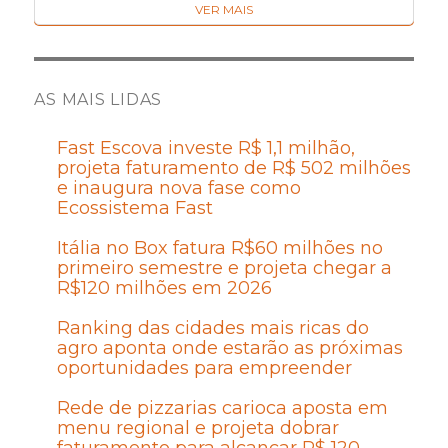
VER MAIS
AS MAIS LIDAS
Fast Escova investe R$ 1,1 milhão,
projeta faturamento de R$ 502 milhões
e inaugura nova fase como
Ecossistema Fast
Itália no Box fatura R$60 milhões no
primeiro semestre e projeta chegar a
R$120 milhões em 2026
Ranking das cidades mais ricas do
agro aponta onde estarão as próximas
oportunidades para empreender
Rede de pizzarias carioca aposta em
menu regional e projeta dobrar
faturamento para alcançar R$ 120