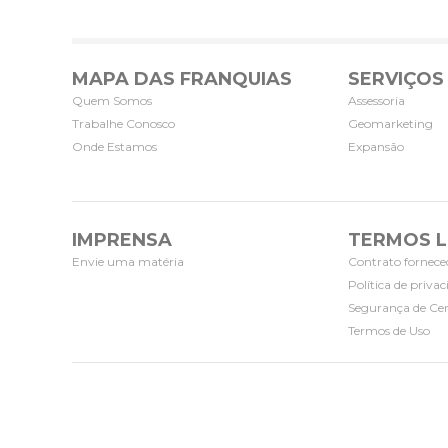
MAPA DAS FRANQUIAS
SERVIÇOS
Quem Somos
Assessoria
Trabalhe Conosco
Geomarketing
Onde Estamos
Expansão
IMPRENSA
TERMOS L
Envie uma matéria
Contrato fornece
Política de priva
Segurança de Cer
Termos de Uso