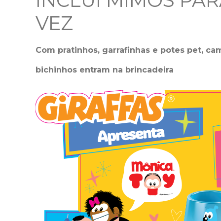
INCLUI MIMOS PAR
VEZ
Com pratinhos, garrafinhas e potes pet, ca
bichinhos entram na brincadeira