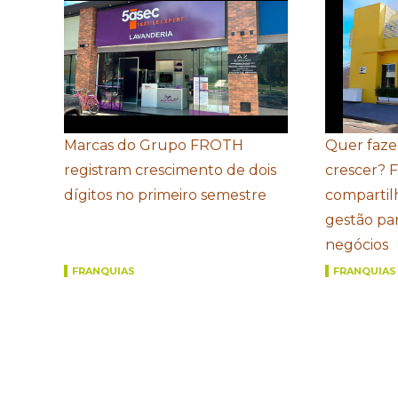
Marcas do Grupo FROTH
Quer faze
registram crescimento de dois
crescer? 
dígitos no primeiro semestre
compartil
gestão par
negócios
FRANQUIAS
FRANQUIAS