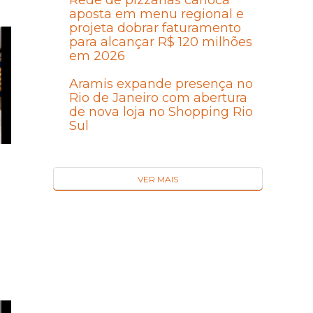
Rede de pizzarias carioca
aposta em menu regional e
projeta dobrar faturamento
para alcançar R$ 120 milhões
em 2026
Aramis expande presença no
Rio de Janeiro com abertura
de nova loja no Shopping Rio
Sul
VER MAIS