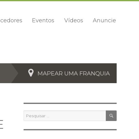
cedores
Eventos
Vídeos
Anuncie
MAPEAR UMA FRANQUIA
PESQUIS
Pesquisar
por:
E