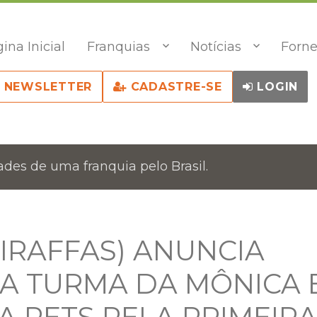
ina Inicial
Franquias
Notícias
Forne
NEWSLETTER
CADASTRE-SE
LOGIN
des de uma franquia pelo Brasil.
GIRAFFAS) ANUNCIA
A TURMA DA MÔNICA 