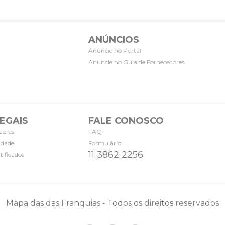
ANÚNCIOS
Anuncie no Portal
Anuncie no Guia de Fornecedores
EGAIS
FALE CONOSCO
dores
FAQ
cidade
Formulário
11 3862 2256
tificados
Mapa das das Franquias - Todos os direitos reservados