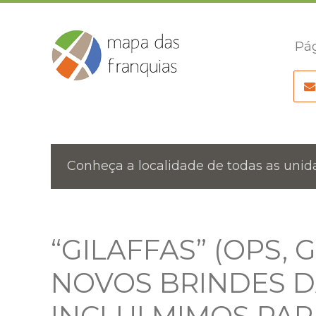
Pág
Conheça a localidade de todas as unida
“GILAFFAS” (OPS, 
NOVOS BRINDES D