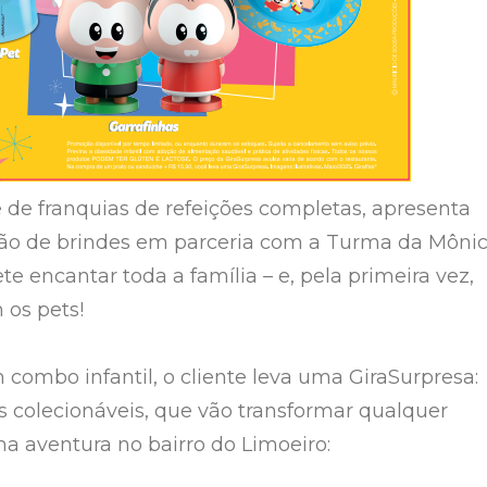
e de franquias de refeições completas, apresenta
ção de brindes em parceria com a Turma da Môni
e encantar toda a família – e, pela primeira vez,
 os pets!
combo infantil, o cliente leva uma GiraSurpresa:
es colecionáveis, que vão transformar qualquer
a aventura no bairro do Limoeiro: