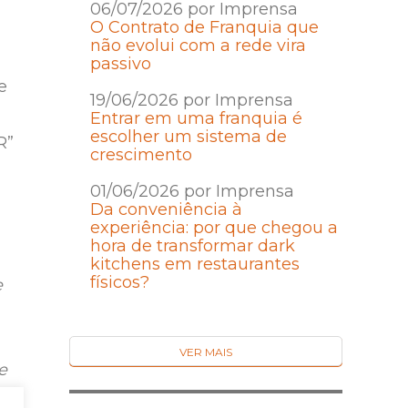
06/07/2026 por Imprensa
O Contrato de Franquia que
não evolui com a rede vira
passivo
e
19/06/2026 por Imprensa
Entrar em uma franquia é
escolher um sistema de
R”
crescimento
01/06/2026 por Imprensa
Da conveniência à
experiência: por que chegou a
hora de transformar dark
kitchens em restaurantes
físicos?
e
VER MAIS
e
s,