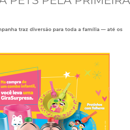
A PETS PELA PRIMEIR
mpanha traz diversão para toda a família — até os