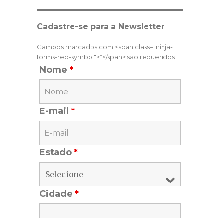
A
Cadastre-se para a Newsletter
Campos marcados com <span class="ninja-
forms-req-symbol">*</span> são requeridos
Nome
*
E-mail
*
Estado
*
Cidade
*