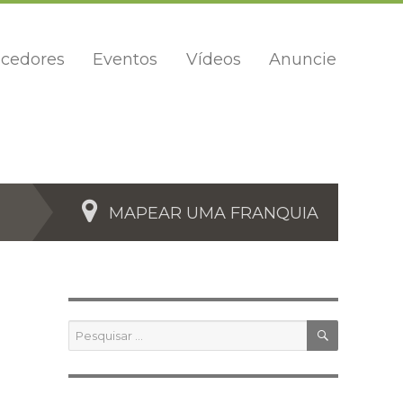
cedores
Eventos
Vídeos
Anuncie
MAPEAR UMA FRANQUIA
PESQUIS
Pesquisar
por: