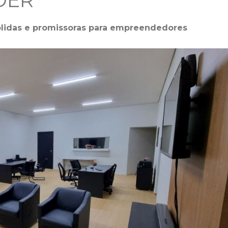
DER
lidas e promissoras para empreendedores