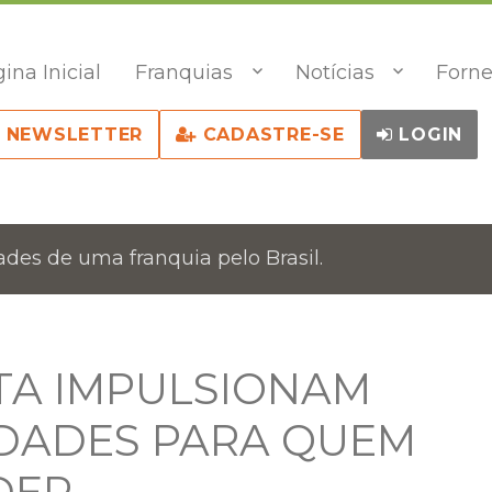
ina Inicial
Franquias
Notícias
Forne
NEWSLETTER
CADASTRE-SE
LOGIN
des de uma franquia pelo Brasil.
TA IMPULSIONAM
DADES PARA QUEM