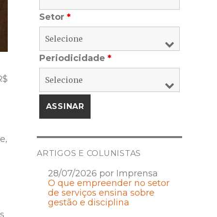
Setor
*
Periodicidade
*
R$
e,
ARTIGOS E COLUNISTAS
28/07/2026 por Imprensa
O que empreender no setor
de serviços ensina sobre
gestão e disciplina
s