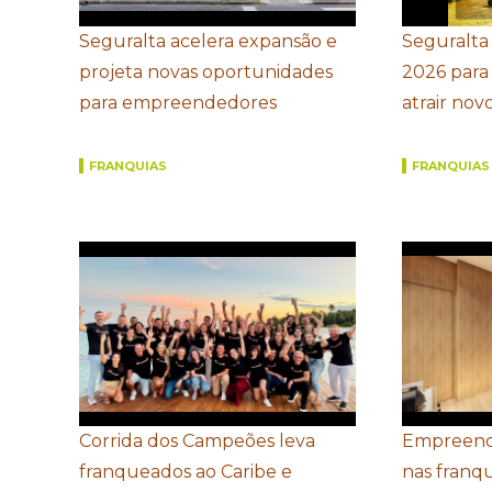
Seguralta acelera expansão e
Seguralta
projeta novas oportunidades
2026 para
para empreendedores
atrair no
FRANQUIAS
FRANQUIAS
Corrida dos Campeões leva
Empreend
franqueados ao Caribe e
nas franq