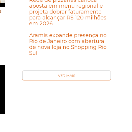
Rede de pizzarias carioca
aposta em menu regional e
e
projeta dobrar faturamento
para alcançar R$ 120 milhões
em 2026
Aramis expande presença no
Rio de Janeiro com abertura
de nova loja no Shopping Rio
Sul
VER MAIS