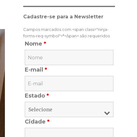
Cadastre-se para a Newsletter
Campos marcados com <span class="ninja-
forms-req-symbol">*</span> são requeridos
Nome
*
E-mail
*
Estado
*
Cidade
*