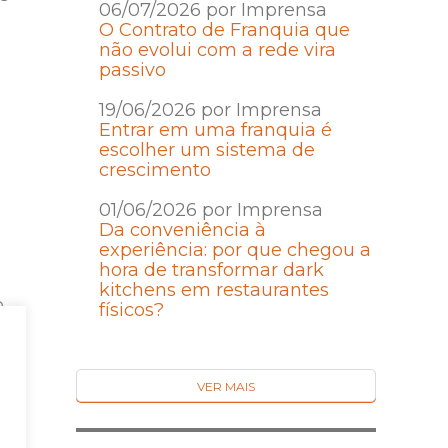
06/07/2026 por Imprensa
O Contrato de Franquia que
não evolui com a rede vira
passivo
19/06/2026 por Imprensa
Entrar em uma franquia é
o
escolher um sistema de
crescimento
01/06/2026 por Imprensa
Da conveniência à
experiência: por que chegou a
hora de transformar dark
kitchens em restaurantes
o
físicos?
o
a.
VER MAIS