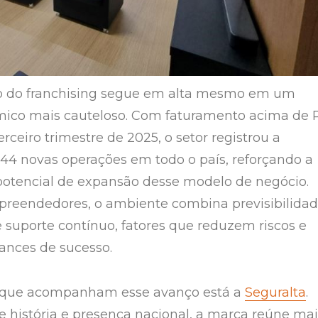
do franchising segue em alta mesmo em um
mico mais cauteloso. Com faturamento acima de 
erceiro trimestre de 2025, o setor registrou a
644 novas operações em todo o país, reforçando a
o potencial de expansão desse modelo de negócio.
reendedores, o ambiente combina previsibilidad
 suporte contínuo, fatores que reduzem riscos e
ances de sucesso.
s que acompanham esse avanço está a
Seguralta
.
 história e presença nacional, a marca reúne mai