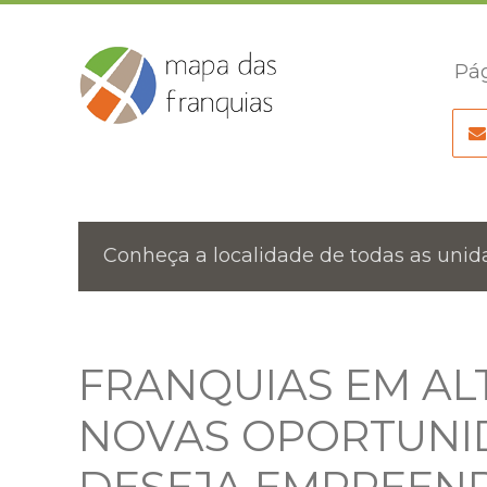
Pág
Conheça a localidade de todas as unida
FRANQUIAS EM AL
NOVAS OPORTUNI