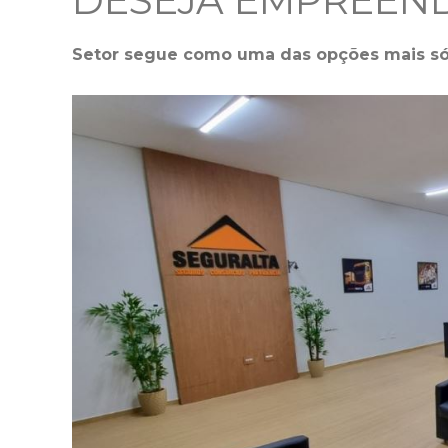
DESEJA EMPREEN
Setor segue como uma das opções mais só