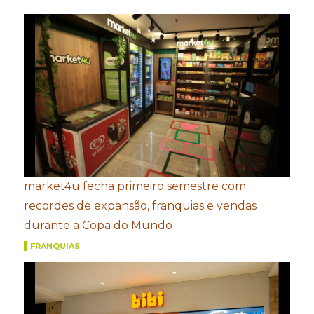
market4u fecha primeiro semestre com
recordes de expansão, franquias e vendas
durante a Copa do Mundo
FRANQUIAS