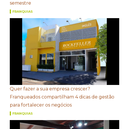
semestre
FRANQUIAS
Quer fazer a sua empresa crescer?
Franqueados compartilham 4 dicas de gestão
para fortalecer os negócios
FRANQUIAS