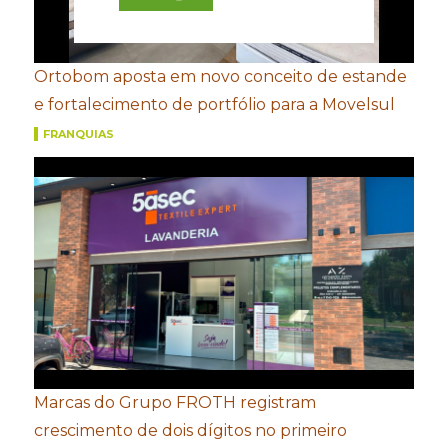
Ortobom aposta em novo conceito de estande
e fortalecimento de portfólio para a Movelsul
FRANQUIAS
Marcas do Grupo FROTH registram
crescimento de dois dígitos no primeiro