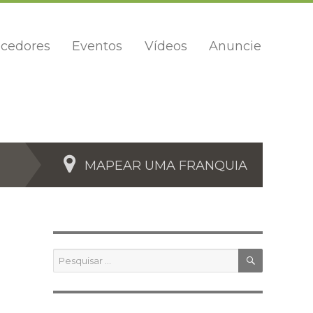
cedores
Eventos
Vídeos
Anuncie
MAPEAR UMA FRANQUIA
PESQUIS
Pesquisar
por: