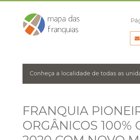
Pág
Conheça a localidade de todas as unida
FRANQUIA PIONEI
ORGÂNICOS 100% C