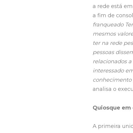
a rede está em
a fim de conso
franqueado Ter
mesmos valores
ter na rede pe
pessoas disse
relacionados a
interessado em
conhecimento d
analisa o execu
Quiosque em 
A primeira uni