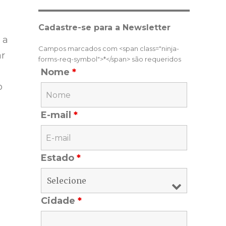
Cadastre-se para a Newsletter
 a
Campos marcados com <span class="ninja-
ar
forms-req-symbol">*</span> são requeridos
Nome
*
o
E-mail
*
Estado
*
Cidade
*