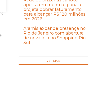
Rede de pizzarias carioca
aposta em menu regional e
projeta dobrar faturamento
om
para alcançar R$ 120 milhões
em 2026
Aramis expande presença no
Rio de Janeiro com abertura
e
de nova loja no Shopping Rio
Sul
VER MAIS