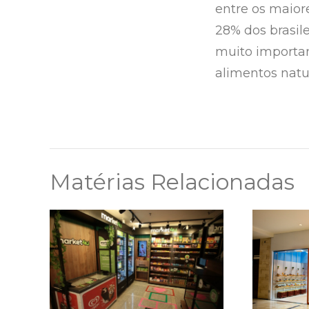
entre os maior
28% dos brasil
muito importa
alimentos natu
Matérias Relacionadas