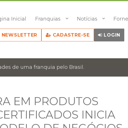
ina Inicial
Franquias
Notícias
Forne
NEWSLETTER
CADASTRE-SE
LOGIN
des de uma franquia pelo Brasil.
RA EM PRODUTOS
ERTIFICADOS INICIA