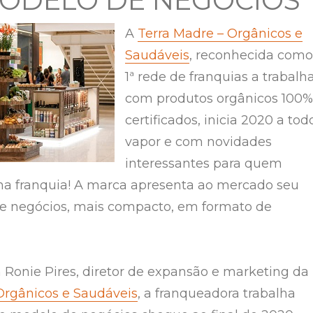
MODELO DE NEGÓCIOS
A
Terra Madre – Orgânicos e
Saudáveis
, reconhecida como
1ª rede de franquias a trabalh
com produtos orgânicos 100%
certificados, inicia 2020 a tod
vapor e com novidades
interessantes para quem
ma franquia! A marca apresenta ao mercado seu
e negócios, mais compacto, em formato de
Ronie Pires, diretor de expansão e marketing da
Orgânicos e Saudáveis
, a franqueadora trabalha