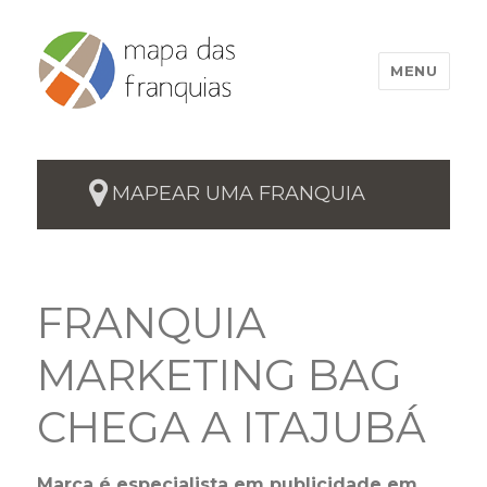
MENU
MAPEAR UMA FRANQUIA
FRANQUIA
MARKETING BAG
CHEGA A ITAJUBÁ
Marca é especialista em publicidade em