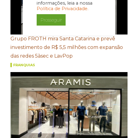
informações, leia a nossa
Política de Privacidade.
Prosseguir
Grupo FROTH mira Santa Catarina e prevê
investimento de R$ 5,5 milhões com expansão
das redes 5àsec e LavPop
FRANQUIAS