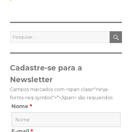
PES
Pesquisar
por:
Cadastre-se para a
Newsletter
Campos marcados com <span class="ninja-
forms-req-symbol">*</span> são requeridos
Nome
*
E-mail
*