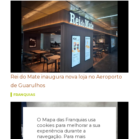
Rei do Mate inaugura nova loja no Aeroporto
de Guarulhos
FRANQUIAS
O Mapa das Franquias usa
cookies para melhorar a sua
experiência durante a
navegação. Para mais