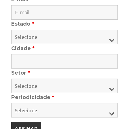
Estado
*
Cidade
*
Setor
*
Periodicidade
*