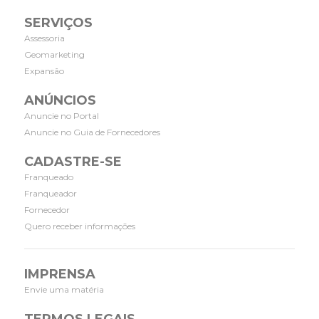
SERVIÇOS
Assessoria
Geomarketing
Expansão
ANÚNCIOS
Anuncie no Portal
Anuncie no Guia de Fornecedores
CADASTRE-SE
Franqueado
Franqueador
Fornecedor
Quero receber informações
IMPRENSA
Envie uma matéria
TERMOS LEGAIS