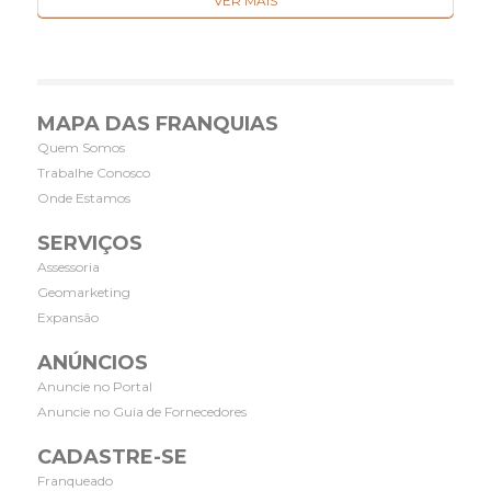
VER MAIS
MAPA DAS FRANQUIAS
Quem Somos
Trabalhe Conosco
Onde Estamos
SERVIÇOS
Assessoria
Geomarketing
Expansão
ANÚNCIOS
Anuncie no Portal
Anuncie no Guia de Fornecedores
CADASTRE-SE
Franqueado