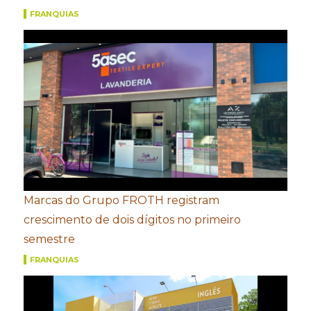
FRANQUIAS
Marcas do Grupo FROTH registram
crescimento de dois dígitos no primeiro
semestre
FRANQUIAS