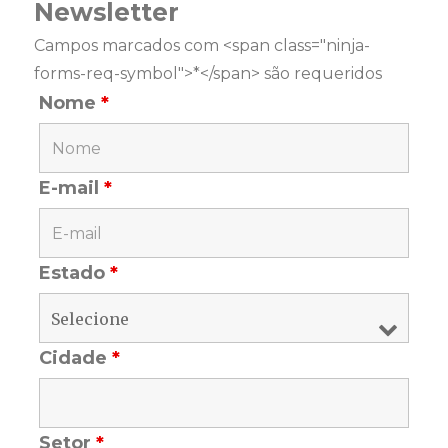
Newsletter
Campos marcados com <span class="ninja-
forms-req-symbol">*</span> são requeridos
Nome
*
E-mail
*
Estado
*
Cidade
*
Setor
*