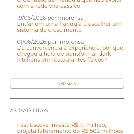
O Contrato de Franquia que não evolui
com a rede vira passivo
19/06/2026 por Imprensa
Entrar em uma franquia é escolher um
sistema de crescimento
01/06/2026 por Imprensa
Da conveniência à experiência: por que
chegou a hora de transformar dark
kitchens em restaurantes físicos?
VER MAIS
AS MAIS LIDAS
Fast Escova investe R$ 1,1 milhão,
projeta faturamento de R$ 502 milhões