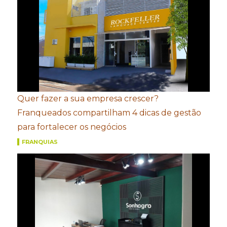
Quer fazer a sua empresa crescer?
Franqueados compartilham 4 dicas de gestão
para fortalecer os negócios
FRANQUIAS