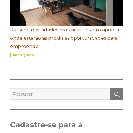
Ranking das cidades mais ricas do agro aponta
onde estarão as próximas oportunidades para
empreender
FRANQUIAS
PES
Pesquisar
por:
Cadastre-se para a