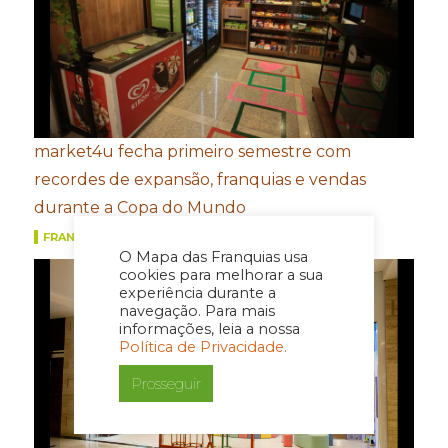
market4u fecha primeiro semestre com
recordes de expansão, franquias e vendas
durante a Copa do Mundo
FRANQUIAS
O Mapa das Franquias usa
cookies para melhorar a sua
experiência durante a
navegação. Para mais
informações, leia a nossa
Política de Privacidade.
Prosseguir