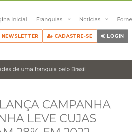
ina Inicial
Franquias
Notícias
Forne
NEWSLETTER
CADASTRE-SE
LOGIN
des de uma franquia pelo Brasil.
 LANÇA CAMPANHA
NHA LEVE CUJAS