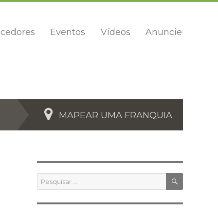
cedores
Eventos
Vídeos
Anuncie
MAPEAR UMA FRANQUIA
PESQUIS
Pesquisar
por: