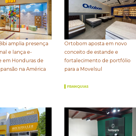
Bibi amplia presença
Ortobom aposta em novo
nal e lança e-
conceito de estande e
 em Honduras de
fortalecimento de portfólio
xpansão na América
para a Movelsul
FRANQUIAS