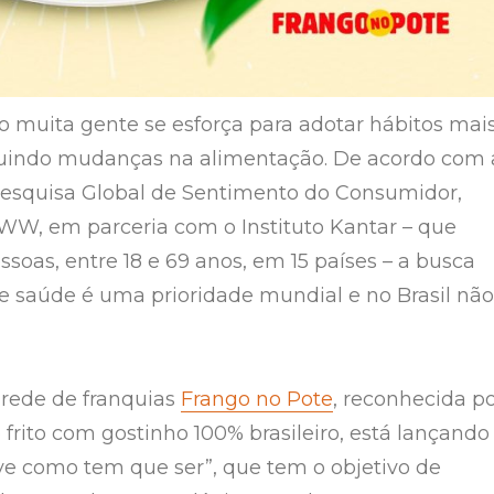
no muita gente se esforça para adotar hábitos mai
luindo mudanças na alimentação. De acordo com 
Pesquisa Global de Sentimento do Consumidor,
 WW, em parceria com o Instituto Kantar – que
ssoas, entre 18 e 69 anos, em 15 países – a busca
e saúde é uma prioridade mundial e no Brasil não
a rede de franquias
Frango no Pote
, reconhecida p
 frito com gostinho 100% brasileiro, está lançando
e como tem que ser”, que tem o objetivo de