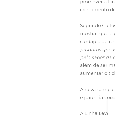
promover a Lin
crescimento d
Segundo Carlos
mostrar que é 
cardápio da re
produtos que v
pelo sabor da 
além de ser ma
aumentar o tic
A nova campanh
e parceria com 
A Linha Leve t