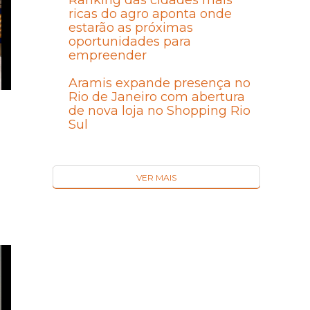
Ranking das cidades mais
ricas do agro aponta onde
estarão as próximas
oportunidades para
empreender
Aramis expande presença no
Rio de Janeiro com abertura
de nova loja no Shopping Rio
Sul
VER MAIS