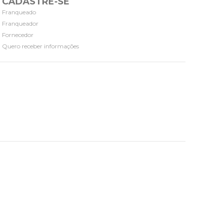
CADASTRE-SE
Franqueado
Franqueador
Fornecedor
Quero receber informações