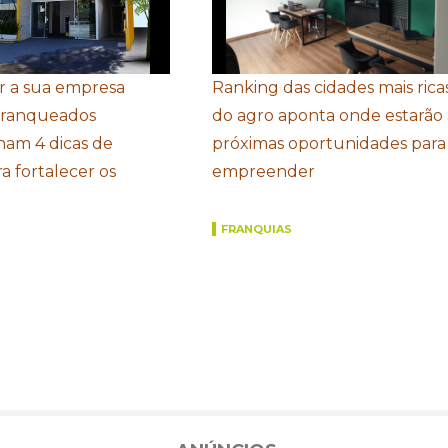
r a sua empresa
Ranking das cidades mais rica
Franqueados
do agro aponta onde estarão 
ham 4 dicas de
próximas oportunidades para
a fortalecer os
empreender
FRANQUIAS