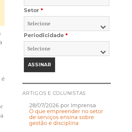
Setor
*
s
Periodicidade
*
a
 é
ARTIGOS E COLUNISTAS
28/07/2026 por Imprensa
or
O que empreender no setor
 a
de serviços ensina sobre
gestão e disciplina