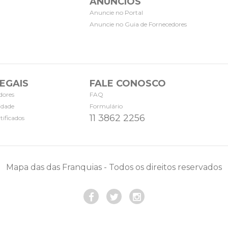
ANÚNCIOS
Anuncie no Portal
Anuncie no Guia de Fornecedores
EGAIS
FALE CONOSCO
dores
FAQ
cidade
Formulário
11 3862 2256
tificados
Mapa das das Franquias - Todos os direitos reservados