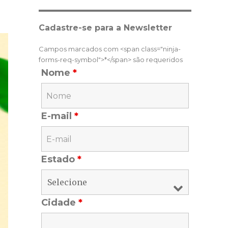
Cadastre-se para a Newsletter
Campos marcados com <span class="ninja-
forms-req-symbol">*</span> são requeridos
Nome
*
E-mail
*
Estado
*
Cidade
*