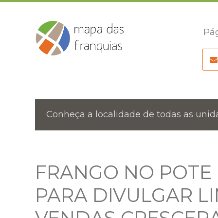
Pág
Conheça a localidade de todas as unida
FRANGO NO POTE
PARA DIVULGAR LI