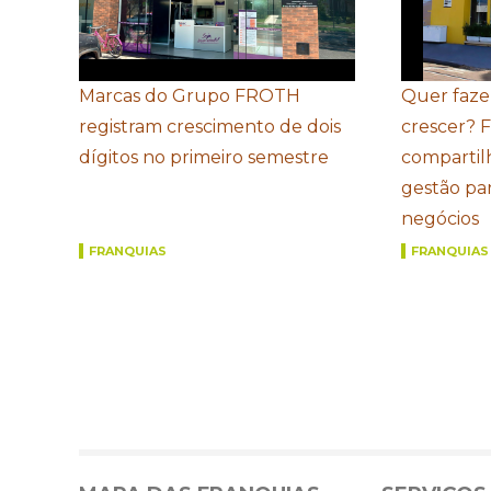
Marcas do Grupo FROTH
Quer faze
registram crescimento de dois
crescer? 
dígitos no primeiro semestre
compartil
gestão par
negócios
FRANQUIAS
FRANQUIAS